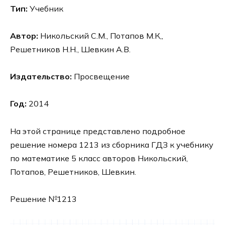
Тип:
Учебник
Автор:
Никольский С.М., Потапов М.К,,
Решетников Н.Н., Шевкин А.В.
Издательство:
Просвещение
Год:
2014
На этой странице представлено подробное
решение номера 1213 из сборника ГДЗ к учебнику
по математике 5 класс авторов Никольский,
Потапов, Решетников, Шевкин.
Решение №1213