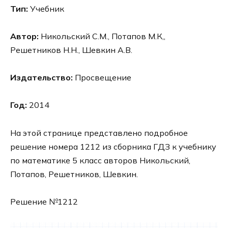
Тип:
Учебник
Автор:
Никольский С.М., Потапов М.К,,
Решетников Н.Н., Шевкин А.В.
Издательство:
Просвещение
Год:
2014
На этой странице представлено подробное
решение номера 1212 из сборника ГДЗ к учебнику
по математике 5 класс авторов Никольский,
Потапов, Решетников, Шевкин.
Решение №1212