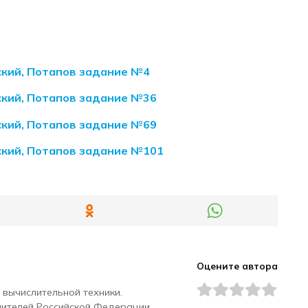
ский, Потапов задание №4
ский, Потапов задание №36
ский, Потапов задание №69
ский, Потапов задание №101
Оцените автора
 вычислительной техники.
чителей Российской Федерации