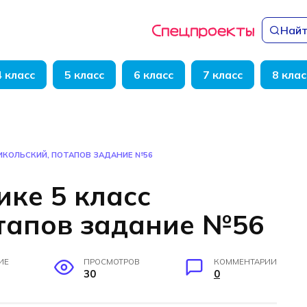
Найт
4 класс
5 класс
6 класс
7 класс
8 клас
НИКОЛЬСКИЙ, ПОТАПОВ ЗАДАНИЕ №56
ике 5 класс
тапов задание №56
ИЕ
ПРОСМОТРОВ
КОММЕНТАРИИ
30
0