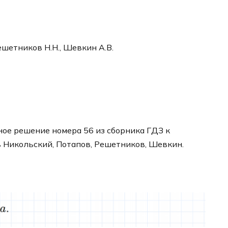
ешетников Н.Н., Шевкин А.В.
ое решение номера 56 из сборника ГДЗ к
в Никольский, Потапов, Решетников, Шевкин.