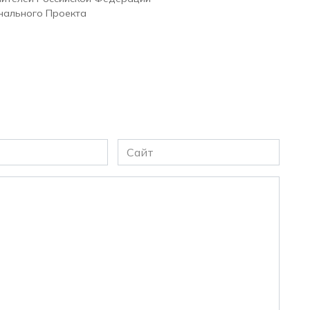
нального Проекта
Сайт