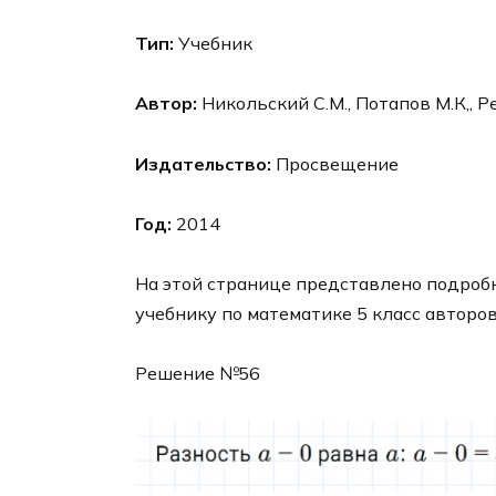
Тип:
Учебник
Автор:
Никольский С.М., Потапов М.К,, Р
Издательство:
Просвещение
Год:
2014
На этой странице представлено подробн
учебнику по математике 5 класс авторо
Решение №56