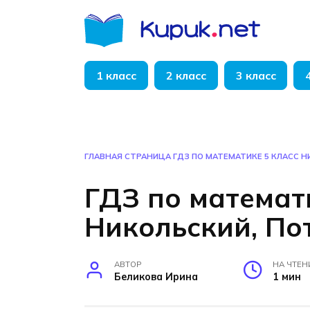
Перейти
к
содержанию
1 класс
2 класс
3 класс
ГЛАВНАЯ СТРАНИЦА
ГДЗ ПО МАТЕМАТИКЕ 5 КЛАСС 
ГДЗ по математ
Никольский, По
АВТОР
НА ЧТЕН
Беликова Ирина
1 мин