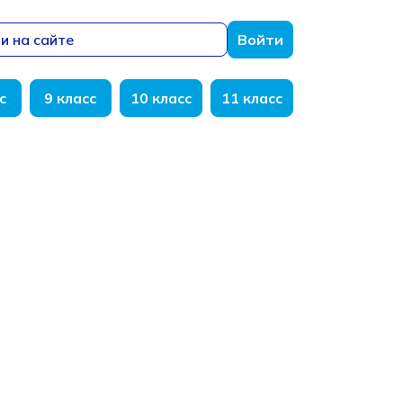
и на сайте
Войти
с
9 класс
10 класс
11 класс