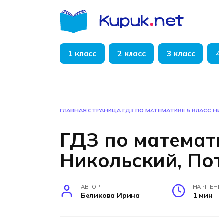
Перейти
к
содержанию
1 класс
2 класс
3 класс
ГЛАВНАЯ СТРАНИЦА
ГДЗ ПО МАТЕМАТИКЕ 5 КЛАСС 
ГДЗ по математ
Никольский, По
АВТОР
НА ЧТЕН
Беликова Ирина
1 мин