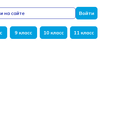
и на сайте
Войти
с
9 класс
10 класс
11 класс