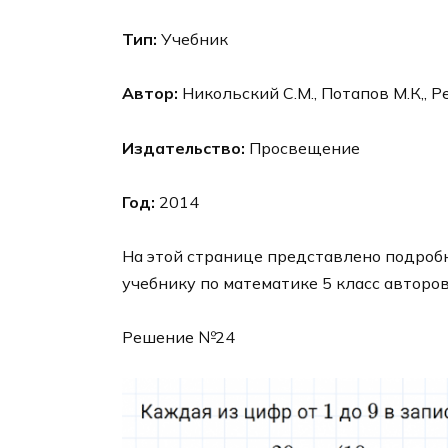
Тип:
Учебник
Автор:
Никольский С.М., Потапов М.К,, Р
Издательство:
Просвещение
Год:
2014
На этой странице представлено подробн
учебнику по математике 5 класс авторо
Решение №24