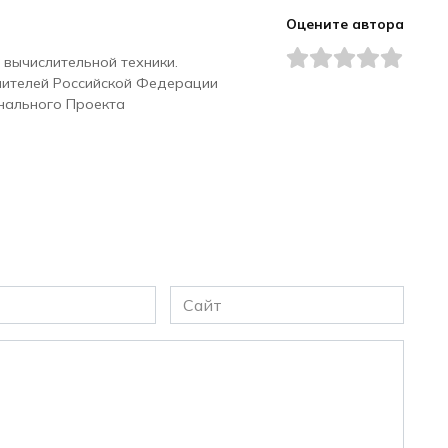
Оцените автора
 вычислительной техники.
чителей Российской Федерации
нального Проекта
Сайт