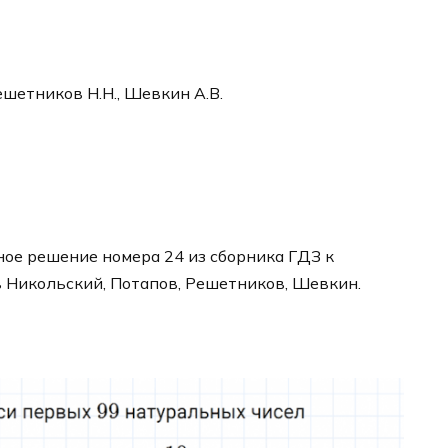
ешетников Н.Н., Шевкин А.В.
ое решение номера 24 из сборника ГДЗ к
в Никольский, Потапов, Решетников, Шевкин.