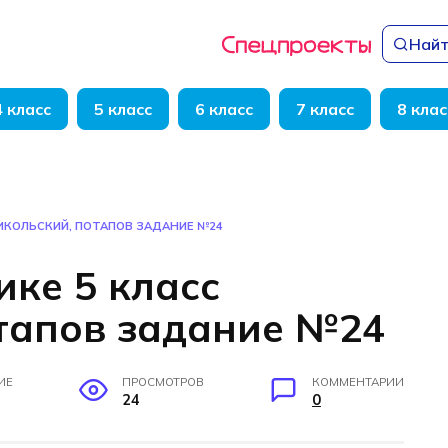
Найт
4 класс
5 класс
6 класс
7 класс
8 клас
НИКОЛЬСКИЙ, ПОТАПОВ ЗАДАНИЕ №24
ике 5 класс
тапов задание №24
ИЕ
ПРОСМОТРОВ
КОММЕНТАРИИ
24
0