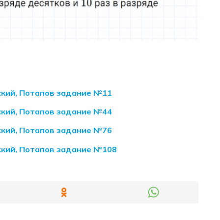
ский, Потапов задание №11
ский, Потапов задание №44
ский, Потапов задание №76
ский, Потапов задание №108