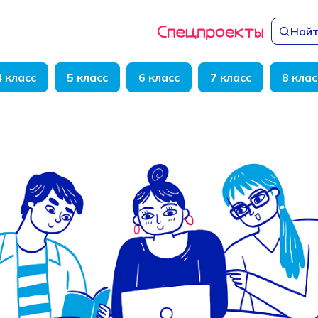
Найт
4 класс
5 класс
6 класс
7 класс
8 клас