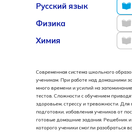
Русский язык
Физика
Химия
Современная система школьного образ
ученикам. При работе над домашними за
много времени и усилий на запоминание
тестов. Сложности с обучением приводя
здоровьем, стрессу и тревожности. Дл
подготовки, избавления учеников от п
готовые домашние задания. Решебник 
которого ученики смогли разобраться в