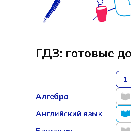
ГДЗ: готовые д
1
Алгебра
Английский язык
Биология