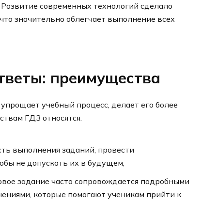
. Развитие современных технологий сделало
что значительно облегчает выполнение всех
ответы: преимущества
упрощает учебный процесс, делает его более
твам ГДЗ относятся:
ть выполнения заданий, провести
обы не допускать их в будущем;
овое задание часто сопровождается подробными
нениями, которые помогают ученикам прийти к