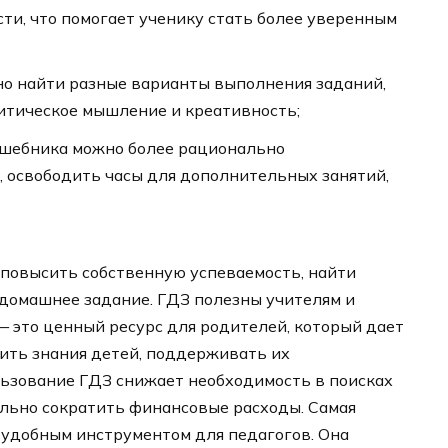
и, что помогает ученику стать более уверенным
но найти разные варианты выполнения заданий,
итическое мышление и креативность;
ешебника можно более рационально
 освободить часы для дополнительных занятий,
 повысить собственную успеваемость, найти
домашнее задание. ГДЗ полезны учителям и
 это ценный ресурс для родителей, который дает
ить знания детей, поддерживать их
льзование ГДЗ снижает необходимость в поисках
ельно сократить финансовые расходы. Самая
 удобным инструментом для педагогов. Она