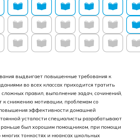
ования выдвигает повышенные требования к
даниями во всех классах приходится тратить
 сложных правил, выполнение задач, сочинений,
т к снижению мотивации, проблемам со
я повышения эффективности домашней
остоянной усталости специалисты разрабатывают
и раньше был хорошим помощником, при помощи
о многих тонкостях и нюансах школьных