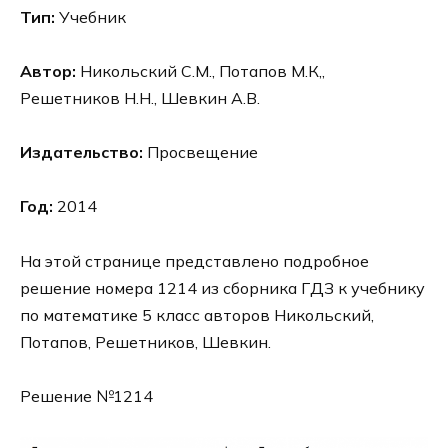
Тип:
Учебник
Автор:
Никольский С.М., Потапов М.К,,
Решетников Н.Н., Шевкин А.В.
Издательство:
Просвещение
Год:
2014
На этой странице представлено подробное
решение номера 1214 из сборника ГДЗ к учебнику
по математике 5 класс авторов Никольский,
Потапов, Решетников, Шевкин.
Решение №1214