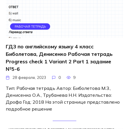
РАБОЧАЯ ТЕТРАДЬ
ГДЗ по английскому языку 4 класс
Биболетова, Денисенко Рабочая тетрадь
Progress check 1 Variant 2 Part 1 задание
№5-6
28 февраля, 2023
0
9
Тип: Рабочая тетрадь Автор: Биболетова М.З.,
Денисенко О.А., Трубанева Н.Н. Издательство:
Дрофа Год: 2018 На этой странице представлено
подробное решение