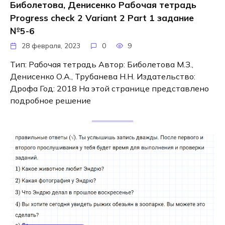
Биболетова, Денисенко Рабочая тетрадь
Progress check 2 Variant 2 Part 1 задание
№5-6
28 февраля, 2023
0
9
Тип: Рабочая тетрадь Автор: Биболетова М.З.,
Денисенко О.А., Трубанева Н.Н. Издательство:
Дрофа Год: 2018 На этой странице представлено
подробное решение