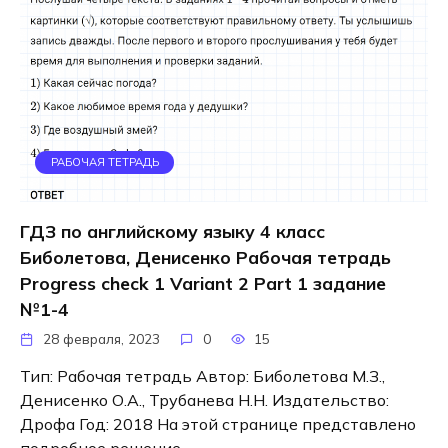
РАБОЧАЯ ТЕТРАДЬ
ГДЗ по английскому языку 4 класс
Биболетова, Денисенко Рабочая тетрадь
Progress check 1 Variant 2 Part 1 задание
№1-4
28 февраля, 2023
0
15
Тип: Рабочая тетрадь Автор: Биболетова М.З.,
Денисенко О.А., Трубанева Н.Н. Издательство:
Дрофа Год: 2018 На этой странице представлено