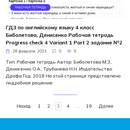
РАБОЧАЯ ТЕТРАДЬ
ГДЗ по английскому языку 4 класс
Биболетова, Денисенко Рабочая тетрадь
Progress check 4 Variant 1 Part 2 задание №2
28 февраля, 2023
0
9
Тип: Рабочая тетрадь Автор: Биболетова М.З.,
Денисенко О.А., Трубанева Н.Н. Издательство:
Дрофа Год: 2018 На этой странице представлено
подробное решение
Навигация
Назад
1
2
3
4
…
19
Далее
по
записям