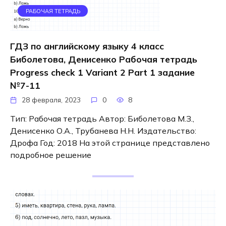
РАБОЧАЯ ТЕТРАДЬ
ГДЗ по английскому языку 4 класс
Биболетова, Денисенко Рабочая тетрадь
Progress check 1 Variant 2 Part 1 задание
№7-11
28 февраля, 2023
0
8
Тип: Рабочая тетрадь Автор: Биболетова М.З.,
Денисенко О.А., Трубанева Н.Н. Издательство:
Дрофа Год: 2018 На этой странице представлено
подробное решение