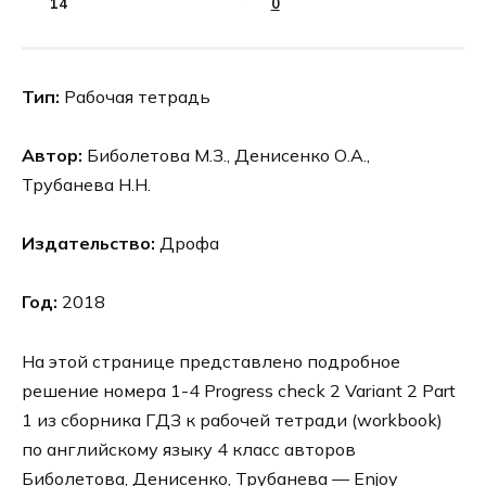
14
0
Тип:
Рабочая тетрадь
Автор:
Биболетова М.З., Денисенко О.А.,
Трубанева Н.Н.
Издательство:
Дрофа
Год:
2018
На этой странице представлено подробное
решение номера 1-4 Progress check 2 Variant 2 Part
1 из сборника ГДЗ к рабочей тетради (workbook)
по английскому языку 4 класс авторов
Биболетова, Денисенко, Трубанева — Enjoy