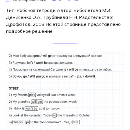
Тип: Рабочая тетрадь Автор: Биболетова М.З.,
Денисенко О.А., Трубанева Н.Н. Издательство:
Дрофа Год: 2018 На этой странице представлено
подробное решение