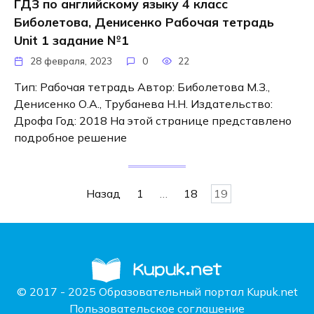
ГДЗ по английскому языку 4 класс
Биболетова, Денисенко Рабочая тетрадь
Unit 1 задание №1
28 февраля, 2023
0
22
Тип: Рабочая тетрадь Автор: Биболетова М.З.,
Денисенко О.А., Трубанева Н.Н. Издательство:
Дрофа Год: 2018 На этой странице представлено
подробное решение
Навигация
Назад
1
…
18
19
по
записям
© 2017 - 2025 Образовательный портал Kupuk.net
Пользовательское соглашение