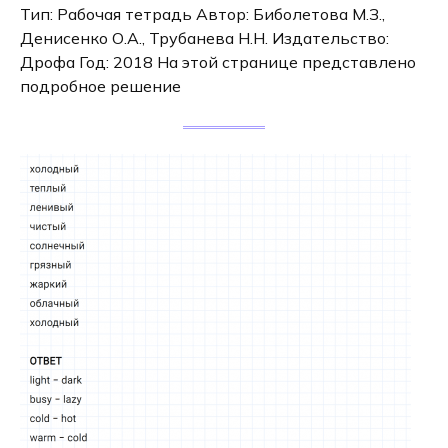
Тип: Рабочая тетрадь Автор: Биболетова М.З.,
Денисенко О.А., Трубанева Н.Н. Издательство:
Дрофа Год: 2018 На этой странице представлено
подробное решение