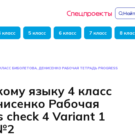
Найт
4 класс
5 класс
6 класс
7 класс
8 клас
 КЛАСС БИБОЛЕТОВА, ДЕНИСЕНКО РАБОЧАЯ ТЕТРАДЬ PROGRESS
кому языку 4 класс
нисенко Рабочая
 check 4 Variant 1
 №2