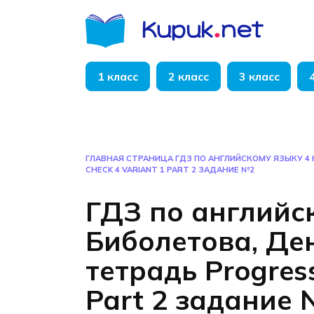
Перейти
к
содержанию
1 класс
2 класс
3 класс
ГЛАВНАЯ СТРАНИЦА
ГДЗ ПО АНГЛИЙСКОМУ ЯЗЫКУ 4
CHECK 4 VARIANT 1 PART 2 ЗАДАНИЕ №2
ГДЗ по английс
Биболетова, Де
тетрадь Progress
Part 2 задание