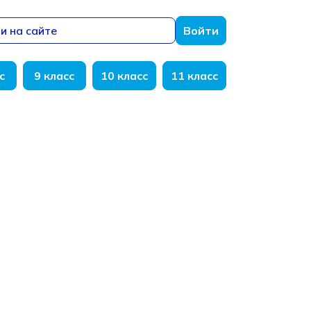
и на сайте
Войти
с
9 класс
10 класс
11 класс