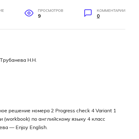
ИЕ
ПРОСМОТРОВ
КОММЕНТАРИИ
9
0
 Трубанева Н.Н.
е решение номера 2 Progress check 4 Variant 1
и (workbook) по английскому языку 4 класс
ва — Enjoy English.