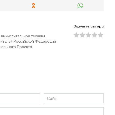
Оцените автора
 вычислительной техники.
чителей Российской Федерации
нального Проекта
Сайт