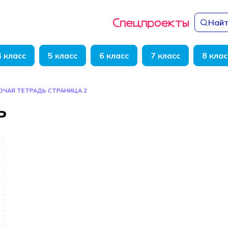
Найт
4 класс
5 класс
6 класс
7 класс
8 клас
ОЧАЯ ТЕТРАДЬ
СТРАНИЦА 2
ь