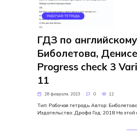
РАБОЧАЯ ТЕТРАДЬ
ГДЗ по английскому
Биболетова, Денис
Progress check 3 Var
11
28 февраля, 2023
0
12
Тип: Рабочая тетрадь Автор: Биболетова 
Издательство: Дрофа Год: 2018 На это