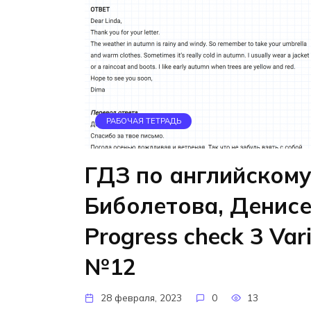
РАБОЧАЯ ТЕТРАДЬ
ГДЗ по английскому
Биболетова, Денис
Progress check 3 Var
№12
28 февраля, 2023
0
13