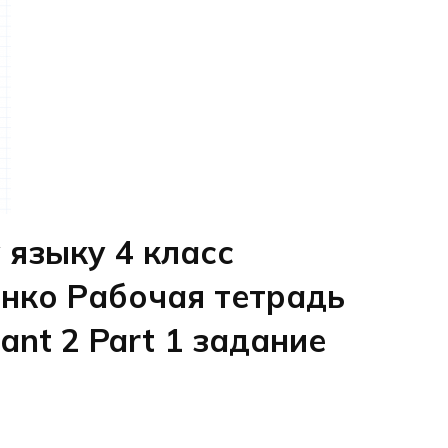
 языку 4 класс
енко Рабочая тетрадь
iant 2 Part 1 задание