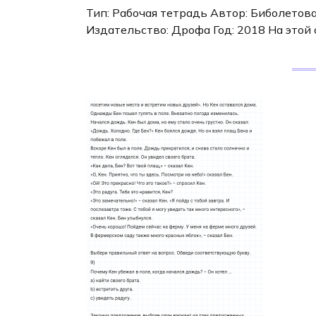
Тип: Рабочая тетрадь Автор: Биболетова 
Издательство: Дрофа Год: 2018 На это