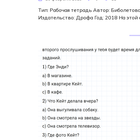
Тип: Рабочая тетрадь Автор: Биболетова 
Издательство: Дрофа Год: 2018 На это