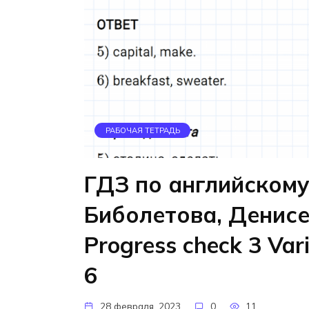
РАБОЧАЯ ТЕТРАДЬ
ГДЗ по английскому
Биболетова, Денис
Progress check 3 Var
6
28 февраля, 2023
0
11