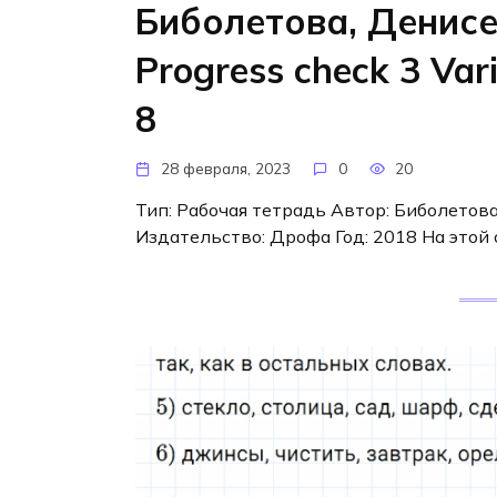
Биболетова, Денис
Progress check 3 Var
8
28 февраля, 2023
0
20
Тип: Рабочая тетрадь Автор: Биболетова 
Издательство: Дрофа Год: 2018 На это