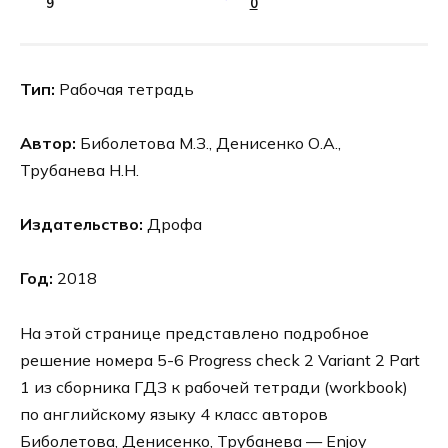
9
0
Тип:
Рабочая тетрадь
Автор:
Биболетова М.З., Денисенко О.А.,
Трубанева Н.Н.
Издательство:
Дрофа
Год:
2018
На этой странице представлено подробное
решение номера 5-6 Progress check 2 Variant 2 Part
1 из сборника ГДЗ к рабочей тетради (workbook)
по английскому языку 4 класс авторов
Биболетова, Денисенко, Трубанева — Enjoy