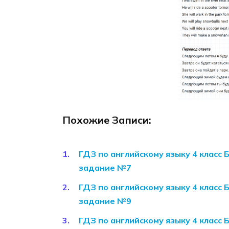
Похожие Записи:
ГДЗ по английскому языку 4 класс 
задание №7
ГДЗ по английскому языку 4 класс 
задание №9
ГДЗ по английскому языку 4 класс