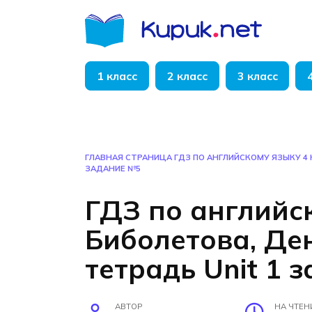
Перейти
к
содержанию
1 класс
2 класс
3 класс
ГЛАВНАЯ СТРАНИЦА
ГДЗ ПО АНГЛИЙСКОМУ ЯЗЫКУ 4 
ЗАДАНИЕ №5
ГДЗ по английс
Биболетова, Де
тетрадь Unit 1 
АВТОР
НА ЧТЕН