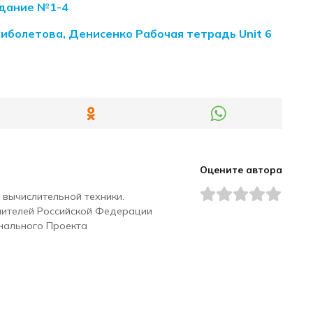
задание №1-4
Биболетова, Денисенко Рабочая тетрадь Unit 6
Оцените автора
 вычислительной техники.
чителей Российской Федерации
нального Проекта