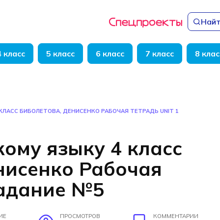
Найт
4 класс
5 класс
6 класс
7 класс
8 клас
КЛАСС БИБОЛЕТОВА, ДЕНИСЕНКО РАБОЧАЯ ТЕТРАДЬ UNIT 1
кому языку 4 класс
нисенко Рабочая
задание №5
ИЕ
ПРОСМОТРОВ
КОММЕНТАРИИ