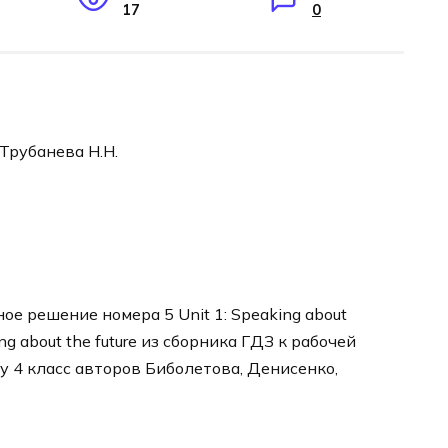
17
0
 Трубанева Н.Н.
е решение номера 5 Unit 1: Speaking about
ing about the future из сборника ГДЗ к рабочей
у 4 класс авторов Биболетова, Денисенко,