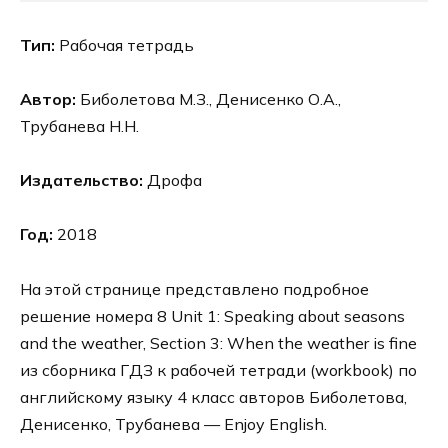
Тип:
Рабочая тетрадь
Автор:
Биболетова М.З., Денисенко О.А.,
Трубанева Н.Н.
Издательство:
Дрофа
Год:
2018
На этой странице представлено подробное
решение номера 8 Unit 1: Speaking about seasons
and the weather, Section 3: When the weather is fine
из сборника ГДЗ к рабочей тетради (workbook) по
английскому языку 4 класс авторов Биболетова,
Денисенко, Трубанева — Enjoy English.