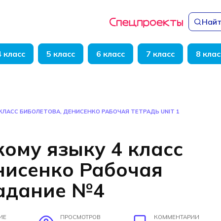
Найт
4 класс
5 класс
6 класс
7 класс
8 клас
КЛАСС БИБОЛЕТОВА, ДЕНИСЕНКО РАБОЧАЯ ТЕТРАДЬ UNIT 1
кому языку 4 класс
нисенко Рабочая
задание №4
ИЕ
ПРОСМОТРОВ
КОММЕНТАРИИ