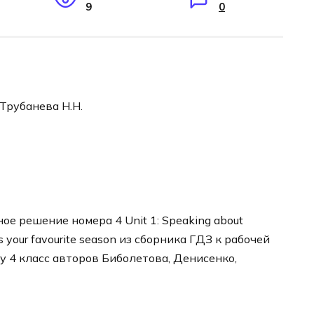
9
0
 Трубанева Н.Н.
е решение номера 4 Unit 1: Speaking about
is your favourite season из сборника ГДЗ к рабочей
у 4 класс авторов Биболетова, Денисенко,