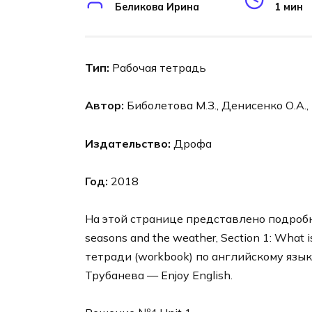
Беликова Ирина
1 мин
Тип:
Рабочая тетрадь
Автор:
Биболетова М.З., Денисенко О.А.,
Издательство:
Дрофа
Год:
2018
На этой странице представлено подробно
seasons and the weather, Section 1: What 
тетради (workbook) по английскому язык
Трубанева — Enjoy English.