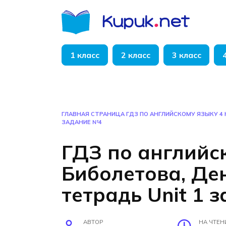
Перейти
к
содержанию
1 класс
2 класс
3 класс
ГЛАВНАЯ СТРАНИЦА
ГДЗ ПО АНГЛИЙСКОМУ ЯЗЫКУ 4 
ЗАДАНИЕ №4
ГДЗ по английс
Биболетова, Де
тетрадь Unit 1 
АВТОР
НА ЧТЕН