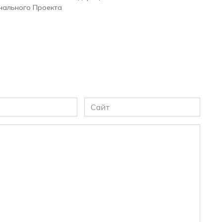
нального Проекта
Сайт