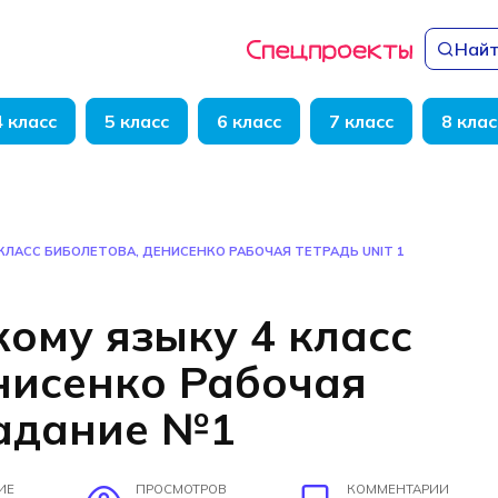
Найт
4 класс
5 класс
6 класс
7 класс
8 клас
КЛАСС БИБОЛЕТОВА, ДЕНИСЕНКО РАБОЧАЯ ТЕТРАДЬ UNIT 1
кому языку 4 класс
нисенко Рабочая
задание №1
ИЕ
ПРОСМОТРОВ
КОММЕНТАРИИ