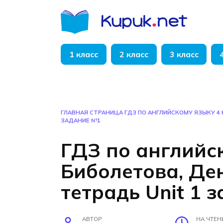
Перейти
к
содержанию
1 класс
2 класс
3 класс
ГЛАВНАЯ СТРАНИЦА
ГДЗ ПО АНГЛИЙСКОМУ ЯЗЫКУ 4 
ЗАДАНИЕ №1
ГДЗ по английс
Биболетова, Де
тетрадь Unit 1 
АВТОР
НА ЧТЕН