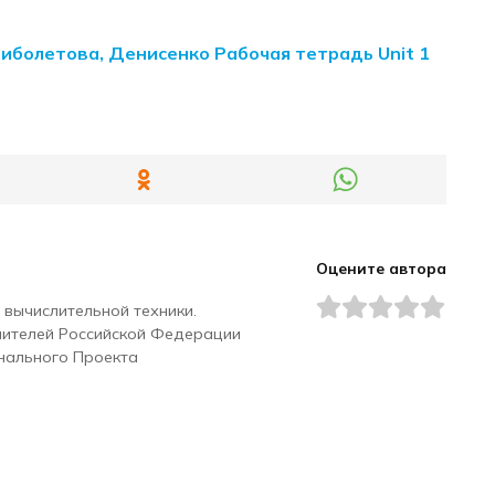
Биболетова, Денисенко Рабочая тетрадь Unit 1
Оцените автора
 вычислительной техники.
чителей Российской Федерации
нального Проекта