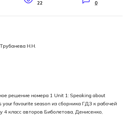
22
0
 Трубанева Н.Н.
е решение номера 1 Unit 1: Speaking about
is your favourite season из сборника ГДЗ к рабочей
у 4 класс авторов Биболетова, Денисенко,