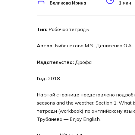
Беликова Ирина
1 мин
Тип:
Рабочая тетрадь
Автор:
Биболетова М.З., Денисенко О.А.,
Издательство:
Дрофа
Год:
2018
На этой странице представлено подробно
seasons and the weather, Section 1: What 
тетради (workbook) по английскому язык
Трубанева — Enjoy English.