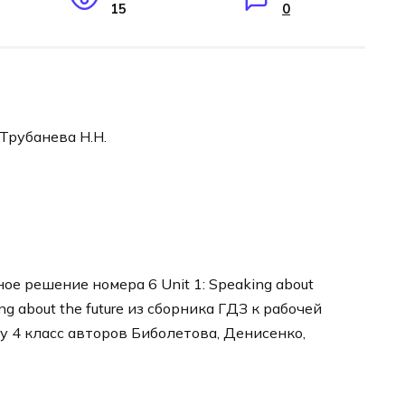
15
0
 Трубанева Н.Н.
е решение номера 6 Unit 1: Speaking about
ing about the future из сборника ГДЗ к рабочей
у 4 класс авторов Биболетова, Денисенко,