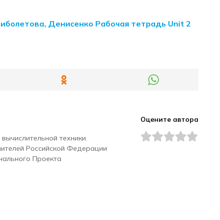
Биболетова, Денисенко Рабочая тетрадь Unit 2
Оцените автора
 вычислительной техники.
чителей Российской Федерации
нального Проекта