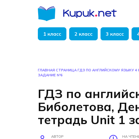
Перейти
к
содержанию
1 класс
2 класс
3 класс
ГЛАВНАЯ СТРАНИЦА
ГДЗ ПО АНГЛИЙСКОМУ ЯЗЫКУ 4 
ЗАДАНИЕ №6
ГДЗ по английс
Биболетова, Де
тетрадь Unit 1 
АВТОР
НА ЧТЕН