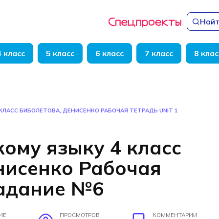
Найт
4 класс
5 класс
6 класс
7 класс
8 клас
КЛАСС БИБОЛЕТОВА, ДЕНИСЕНКО РАБОЧАЯ ТЕТРАДЬ UNIT 1
кому языку 4 класс
нисенко Рабочая
задание №6
ИЕ
ПРОСМОТРОВ
КОММЕНТАРИИ