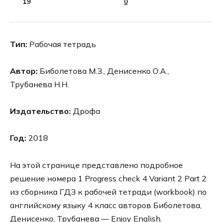
19
0
Тип:
Рабочая тетрадь
Автор:
Биболетова М.З., Денисенко О.А.,
Трубанева Н.Н.
Издательство:
Дрофа
Год:
2018
На этой странице представлено подробное
решение номера 1 Progress check 4 Variant 2 Part 2
из сборника ГДЗ к рабочей тетради (workbook) по
английскому языку 4 класс авторов Биболетова,
Денисенко, Трубанева — Enjoy English.