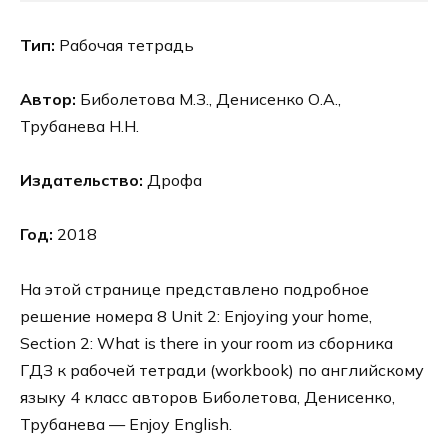
Тип:
Рабочая тетрадь
Автор:
Биболетова М.З., Денисенко О.А.,
Трубанева Н.Н.
Издательство:
Дрофа
Год:
2018
На этой странице представлено подробное
решение номера 8 Unit 2: Enjoying your home,
Section 2: What is there in your room из сборника
ГДЗ к рабочей тетради (workbook) по английскому
языку 4 класс авторов Биболетова, Денисенко,
Трубанева — Enjoy English.