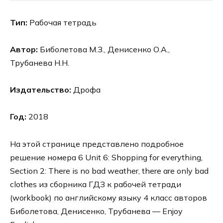
Тип:
Рабочая тетрадь
Автор:
Биболетова М.З., Денисенко О.А.,
Трубанева Н.Н.
Издательство:
Дрофа
Год:
2018
На этой странице представлено подробное
решение номера 6 Unit 6: Shopping for everything,
Section 2: There is no bad weather, there are only bad
clothes из сборника ГДЗ к рабочей тетради
(workbook) по английскому языку 4 класс авторов
Биболетова, Денисенко, Трубанева — Enjoy