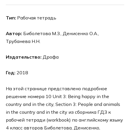
Тип:
Рабочая тетрадь
Автор:
Биболетова М.З., Денисенко О.А.,
Трубанева Н.Н.
Издательство:
Дрофа
Год:
2018
На этой странице представлено подробное
решение номера 10 Unit 3: Being happy in the
country and in the city, Section 3: People and animals
in the country and in the city из сборника ГДЗ к
рабочей тетради (workbook) по английскому языку
4 класс авторов Биболетова, Денисенко,