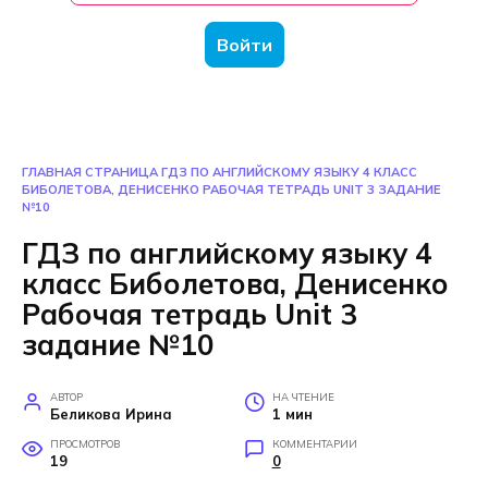
Войти
ГЛАВНАЯ СТРАНИЦА
ГДЗ ПО АНГЛИЙСКОМУ ЯЗЫКУ 4 КЛАСС
БИБОЛЕТОВА, ДЕНИСЕНКО РАБОЧАЯ ТЕТРАДЬ UNIT 3 ЗАДАНИЕ
№10
ГДЗ по английскому языку 4
класс Биболетова, Денисенко
Рабочая тетрадь Unit 3
задание №10
АВТОР
НА ЧТЕНИЕ
Беликова Ирина
1 мин
ПРОСМОТРОВ
КОММЕНТАРИИ
19
0