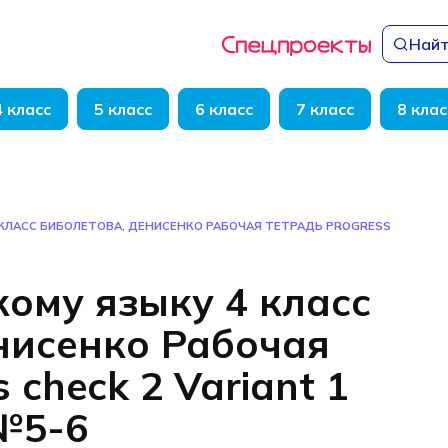
Найт
4 класс
5 класс
6 класс
7 класс
8 клас
 КЛАСС БИБОЛЕТОВА, ДЕНИСЕНКО РАБОЧАЯ ТЕТРАДЬ PROGRESS
кому языку 4 класс
нисенко Рабочая
 check 2 Variant 1
 №5-6