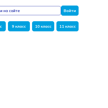
и на сайте
Войти
с
9 класс
10 класс
11 класс