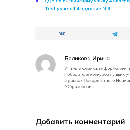
ГДЗ по английскому языку 4 класс 
Test yourself 4 задание №3
Беликова Ирина
Учитель физики, информатики и
Победитель конкурса лучших у
в рамках Приоритетного Нацио
"Образование".
Добавить комментарий