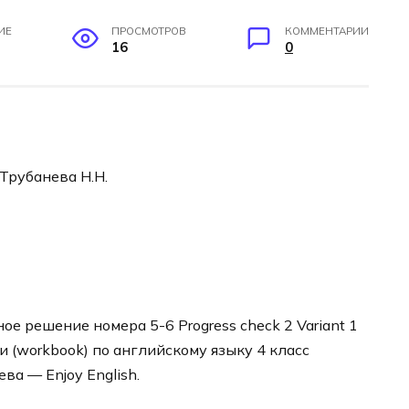
ИЕ
ПРОСМОТРОВ
КОММЕНТАРИИ
16
0
 Трубанева Н.Н.
е решение номера 5-6 Progress check 2 Variant 1
и (workbook) по английскому языку 4 класс
ва — Enjoy English.