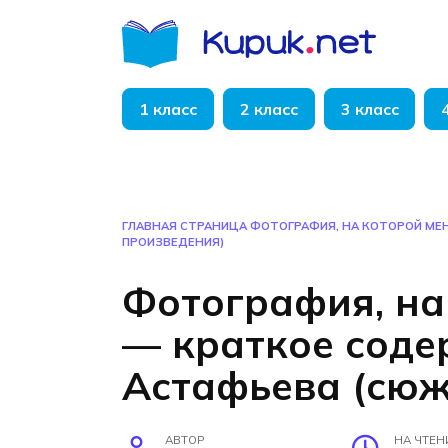
Перейти
к
содержанию
1 класс
2 класс
3 класс
ГЛАВНАЯ СТРАНИЦА
ФОТОГРАФИЯ, НА КОТОРОЙ МЕН
ПРОИЗВЕДЕНИЯ)
Фотография, на
— краткое соде
Астафьева (сюж
АВТОР
НА ЧТЕН