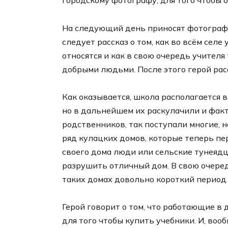
городскому фотографу, для того чтобы 
На следующий день приносят фотографи
следует рассказ о том, как во всём селе
относятся и как в свою очередь учител
добрыми людьми. После этого герой рас
Как оказывается, школа располагается в
но в дальнейшем их раскулачили и фак
родственников, так поступали многие, н
ряд кулацких домов, которые теперь п
своего дома люди или сельские тунеядц
разрушить отличный дом. В свою очере
таких домах довольно короткий период д
Герой говорит о том, что работающие в 
для того чтобы купить учебники. И, воо