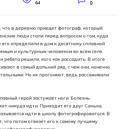
64
0
, что в деревню приедет фотограф, который
нские люди стали перед вопросом о том, куда
е его определили в дом к десятнику сплавной
емым и культурным человеком во всём селе.
и ребята решили, кого как рассадить. В итоге
ивают в самый дальний ряд, с чем они, конечно,
остальными. Но их прогоняют, ведь рассаживали
главный герой застужает ноги. Болезнь
жет никуда идти. Приходит его друг Санька,
тказывается идти в школу фотографироваться. В
, что потом отвезёт его к самому лучшему