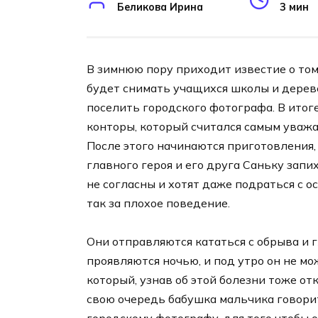
Беликова Ирина
3 мин
В зимнюю пору приходит известие о том
будет снимать учащихся школы и дереве
поселить городского фотографа. В итог
конторы, который считался самым уважа
После этого начинаются приготовления, 
главного героя и его друга Саньку запих
не согласны и хотят даже подраться с 
так за плохое поведение.
Они отправляются кататься с обрыва и 
проявляются ночью, и под утро он не мо
который, узнав об этой болезни тоже о
свою очередь бабушка мальчика говорит