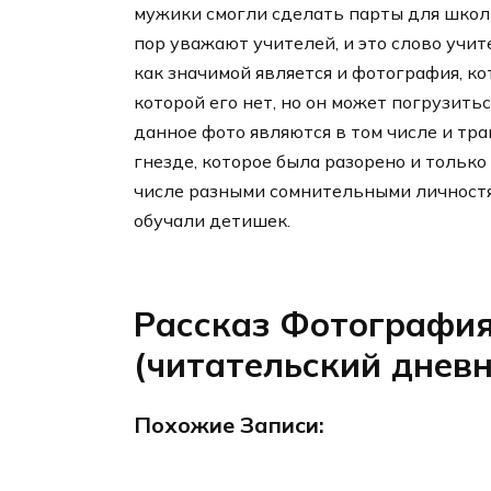
мужики смогли сделать парты для школы
пор уважают учителей, и это слово учит
как значимой является и фотография, ко
которой его нет, но он может погрузить
данное фото являются в том числе и тра
гнезде, которое была разорено и тольк
числе разными сомнительными личностя
обучали детишек.
Рассказ Фотография,
(читательский дневн
Похожие Записи: