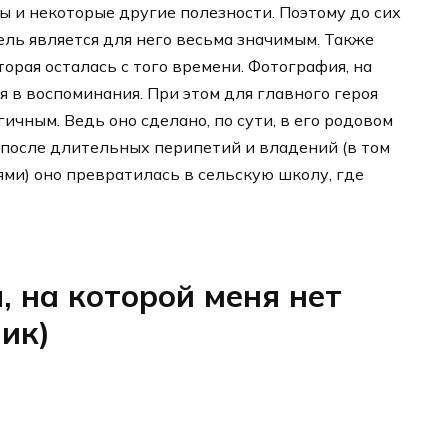
 и некоторые другие полезности. Поэтому до сих
ель является для него весьма значимым. Также
торая осталась с того времени. Фотография, на
ся в воспоминания. При этом для главного героя
гичным. Ведь оно сделано, по сути, в его родовом
о после длительных перипетий и владений (в том
ми) оно превратилась в сельскую школу, где
 на которой меня нет
ик)