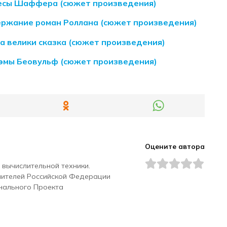
есы Шаффера (сюжет произведения)
ержание роман Роллана (сюжет произведения)
а велики сказка (сюжет произведения)
эмы Беовульф (сюжет произведения)
Оцените автора
 вычислительной техники.
чителей Российской Федерации
нального Проекта