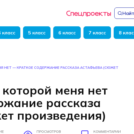
Найт
4 класс
5 класс
6 класс
7 класс
8 клас
Я НЕТ — КРАТКОЕ СОДЕРЖАНИЕ РАССКАЗА АСТАФЬЕВА (СЮЖЕТ
 которой меня нет
ржание рассказа
ет произведения)
ИЕ
ПРОСМОТРОВ
КОММЕНТАРИИ