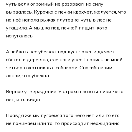
чуть волк огромный не разорвал, на силу
вырвалась. Курочка с печки квохчет, жалуется, что
на неё напала рыжая плутовка, чуть в лес не
утащила. А мышка под печкой пищит, кота
испугалась.
А зайка в лес убежал, под куст залег и думает,
сбегал в деревню, еле ноги унес. Гнались за мной
четверо охотников с собаками. Спасибо моим
лапам, что убежал
Верное утверждение: У страха глаза велики: чего
нет, и то видят
Правда же мы пугаемся того чего нет или то его
не понимаем или то, то происходит неожиданно