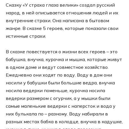
Сказку «У страха глаза велики» создал русский
народ, в ней описывается отношения людей и их
внутренние страхи. Она написана в бытовом
жанре. В сказке 5 героев, которые показали свои
истинные страхи.
В сказке повествуется о жизни всех героев – это
бабушка, внучка, курочка и мышка, которые живут
в одном доме и ведут совместное хозяйство.
Ежедневно они ходят по воду. Воду в дом они
носили у бабушки были большие ведра, внучка
носила ведерки поменьше, курочка носила
ведерки размером с огурчик, а у мышки были
самые маленькие ведерки с наперсток и вода у
них булькала по – разному. Воду набирали в
разных местах бабка в колодце, внучка в кадушке,