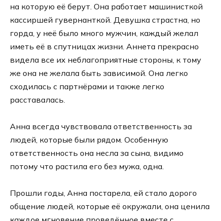
на которую её берут. Она работает машинисткой
кассиршей гувернанткой. Девушка страстна, но
горда, у неё было много мужчин, каждый желал
иметь её в спутницах жизни. Аннета прекрасно
видела все их неблагоприятные стороны, к тому
же она не желала быть зависимой. Она легко
сходилась с партнёрами и также легко
расставалась.
Анна всегда чувствовала ответственность за
людей, которые были рядом. Особенную
ответственность она несла за сына, видимо
потому что растила его без мужа, одна.
Прошли годы, Анна постарела, ей стало дорого
общение людей, которые её окружали, она ценила
каждое мгновение проведённое вместе с