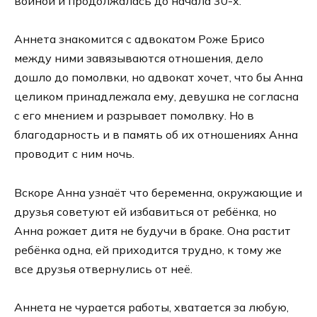
войной и продолжалась до начала 30-х.
Аннета знакомится с адвокатом Роже Брисо
между ними завязываются отношения, дело
дошло до помолвки, но адвокат хочет, что бы Анна
целиком принадлежала ему, девушка не согласна
с его мнением и разрывает помолвку. Но в
благодарность и в память об их отношениях Анна
проводит с ним ночь.
Вскоре Анна узнаёт что беременна, окружающие и
друзья советуют ей избавиться от ребёнка, но
Анна рожает дитя не будучи в браке. Она растит
ребёнка одна, ей приходится трудно, к тому же
все друзья отвернулись от неё.
Аннета не чурается работы, хватается за любую,