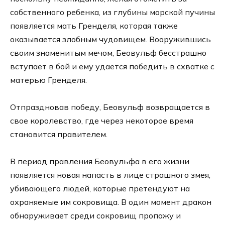
собственного ребенка, из глубины морской пучины
появляется мать Гренделя, которая также
оказывается злобным чудовищем. Вооружившись
своим знаменитым мечом, Беовульф бесстрашно
вступает в бой и ему удается победить в схватке с
матерью Гренделя.
Отпраздновав победу, Беовульф возвращается в
свое королевство, где через некоторое время
становится правителем.
В период правления Беовульфа в его жизни
появляется новая напасть в лице страшного змея,
убивающего людей, которые претендуют на
охраняемые им сокровища. В один момент дракон
обнаруживает среди сокровищ пропажу и