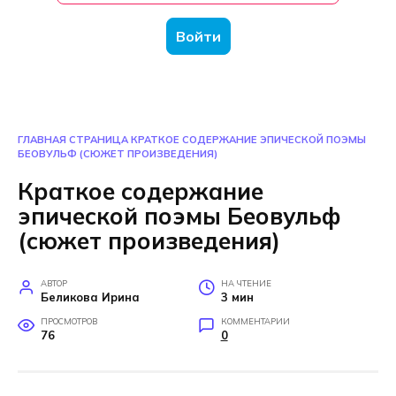
Войти
ГЛАВНАЯ СТРАНИЦА
КРАТКОЕ СОДЕРЖАНИЕ ЭПИЧЕСКОЙ ПОЭМЫ
БЕОВУЛЬФ (СЮЖЕТ ПРОИЗВЕДЕНИЯ)
Краткое содержание
эпической поэмы Беовульф
(сюжет произведения)
АВТОР
НА ЧТЕНИЕ
Беликова Ирина
3 мин
ПРОСМОТРОВ
КОММЕНТАРИИ
76
0