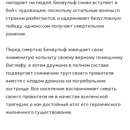
нападает на людей. Беовульф снова вступает в
бой с чудовищем, поскольку остальные воины со
страхом разбегаются, и одерживает безусловную
победу, однако сам получает смертельное
ранение.
Перед смертью Беовульф завещает свою
знаменитую кольчугу своему верному помощнику
Виглафу, а затем дружина в полном составе
подвергает сожжению труп своего правителя
вместе с кладом дракона на погребальном
кострище. Все население воспринимает смерть
своего правителя не в качестве вселенской
трагедии, а как достойный итог его героического
жизненного существования.