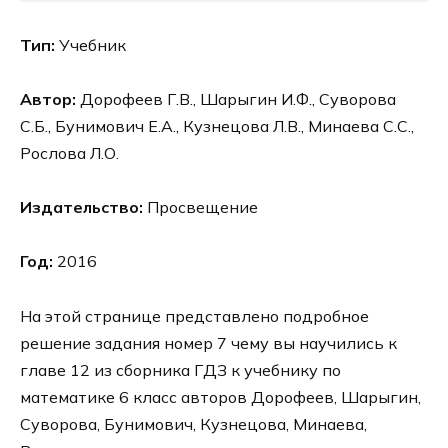
Тип:
Учебник
Автор:
Дорофеев Г.В., Шарыгин И.Ф., Суворова
С.Б., Бунимович Е.А., Кузнецова Л.В., Минаева С.С.,
Рослова Л.О.
Издательство:
Просвещение
Год:
2016
На этой странице представлено подробное
решение задания номер 7 чему вы научились к
главе 12 из сборника ГДЗ к учебнику по
математике 6 класс авторов Дорофеев, Шарыгин,
Суворова, Бунимович, Кузнецова, Минаева,