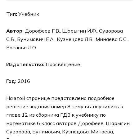
Тип:
Учебник
Автор:
Дорофеев Г.В., Шарыгин И.Ф., Суворова
С.Б., Бунимович Е.А., Кузнецова Л.В., Минаева С.С.,
Рослова Л.О.
Издательство:
Просвещение
Год:
2016
На этой странице представлено подробное
решение задания номер 8 чему вы научились к
главе 12 из сборника ГДЗ к учебнику по
математике 6 класс авторов Дорофеев, Шарыгин,
Суворова, Бунимович, Кузнецова, Минаева,