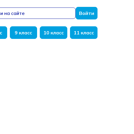
и на сайте
Войти
с
9 класс
10 класс
11 класс