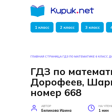
Перейти
к
содержанию
1 класс
2 класс
3 класс
ГЛАВНАЯ СТРАНИЦА
ГДЗ ПО МАТЕМАТИКЕ 6 КЛАСС 
ГДЗ по математ
Дорофеев, Шар
номер 668
АВТОР
НА ЧТЕН
Беликова Ирина
1 мин