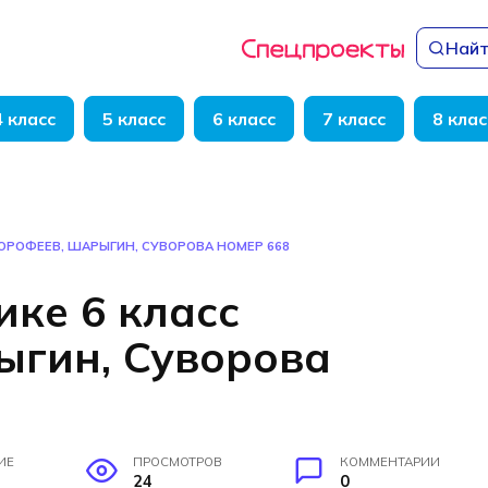
Найт
4 класс
5 класс
6 класс
7 класс
8 клас
ДОРОФЕЕВ, ШАРЫГИН, СУВОРОВА НОМЕР 668
ике 6 класс
ыгин, Суворова
ИЕ
ПРОСМОТРОВ
КОММЕНТАРИИ
24
0