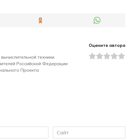
Оцените автора
 вычислительной техники.
чителей Российской Федерации
нального Проекта
Сайт