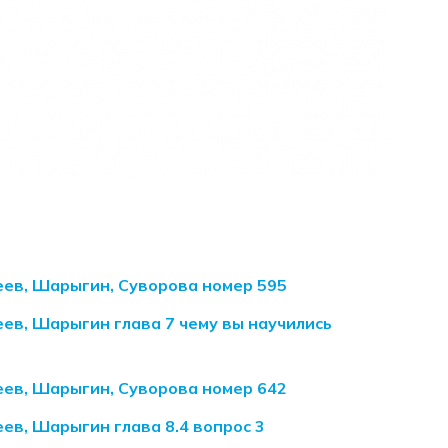
еев, Шарыгин, Суворова номер 595
ев, Шарыгин глава 7 чему вы научились
еев, Шарыгин, Суворова номер 642
ев, Шарыгин глава 8.4 вопрос 3