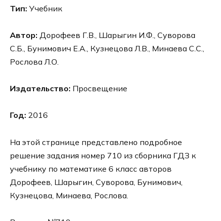
Тип:
Учебник
Автор:
Дорофеев Г.В., Шарыгин И.Ф., Суворова
С.Б., Бунимович Е.А., Кузнецова Л.В., Минаева С.С.,
Рослова Л.О.
Издательство:
Просвещение
Год:
2016
На этой странице представлено подробное
решение задания номер 710 из сборника ГДЗ к
учебнику по математике 6 класс авторов
Дорофеев, Шарыгин, Суворова, Бунимович,
Кузнецова, Минаева, Рослова.