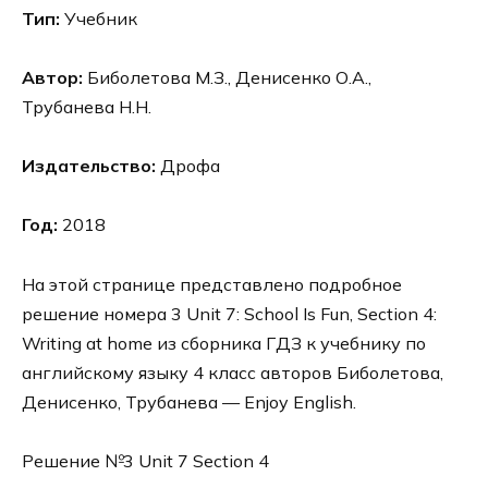
Тип:
Учебник
Автор:
Биболетова М.З., Денисенко О.А.,
Трубанева Н.Н.
Издательство:
Дрофа
Год:
2018
На этой странице представлено подробное
решение номера 3 Unit 7: School Is Fun, Section 4:
Writing at home из сборника ГДЗ к учебнику по
английскому языку 4 класс авторов Биболетова,
Денисенко, Трубанева — Enjoy English.
Решение №3 Unit 7 Section 4