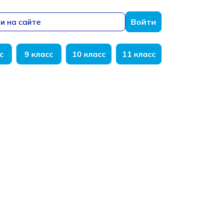
и на сайте
Войти
с
9 класс
10 класс
11 класс