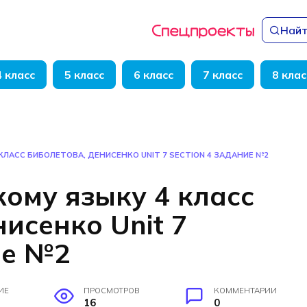
Найт
4 класс
5 класс
6 класс
7 класс
8 клас
КЛАСС БИБОЛЕТОВА, ДЕНИСЕНКО UNIT 7 SECTION 4 ЗАДАНИЕ №2
кому языку 4 класс
исенко Unit 7
ие №2
ИЕ
ПРОСМОТРОВ
КОММЕНТАРИИ
16
0