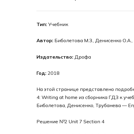
Тип:
Учебник
Автор:
Биболетова М.З., Денисенко О.А.,
Издательство:
Дрофа
Год:
2018
На этой странице представлено подробное
4: Writing at home из сборника ГДЗ к уч
Биболетова, Денисенко, Трубанева — Enjo
Решение №2 Unit 7 Section 4