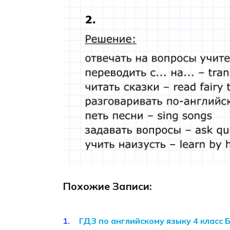
Похожие Записи:
ГДЗ по английскому языку 4 класс 