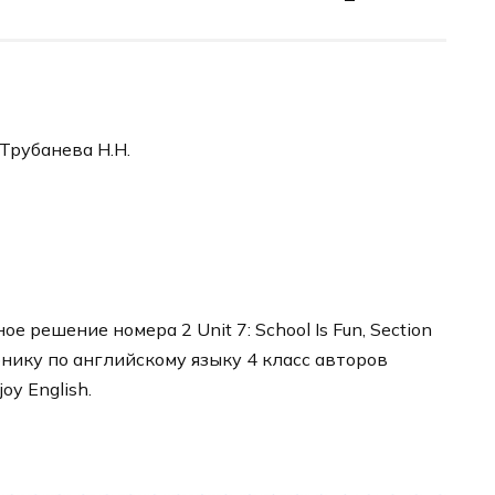
 Трубанева Н.Н.
 решение номера 2 Unit 7: School Is Fun, Section
ебнику по английскому языку 4 класс авторов
y English.