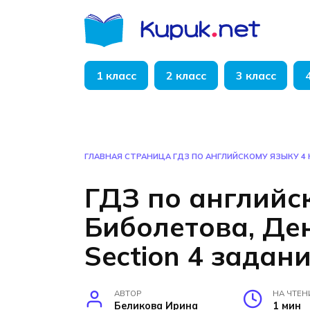
Перейти
к
содержанию
1 класс
2 класс
3 класс
ГЛАВНАЯ СТРАНИЦА
ГДЗ ПО АНГЛИЙСКОМУ ЯЗЫКУ 4 
ГДЗ по английс
Биболетова, Ден
Section 4 задан
АВТОР
НА ЧТЕН
Беликова Ирина
1 мин