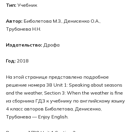
Тип:
Учебник
Автор:
Биболетова М.З., Денисенко О.А.,
Трубанева Н.Н.
Издательство:
Дрофа
Год:
2018
На этой странице представлено подробное
решение номера 38 Unit 1: Speaking about seasons
and the weather, Section 3: When the weather is fine
из сборника ГДЗ к учебнику по английскому языку
4 класс авторов Биболетова, Денисенко,
Трубанева — Enjoy English.