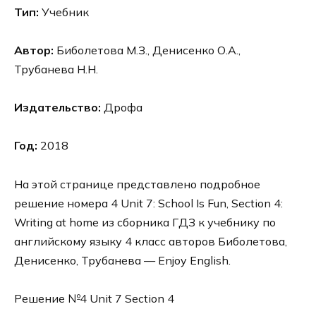
Тип:
Учебник
Автор:
Биболетова М.З., Денисенко О.А.,
Трубанева Н.Н.
Издательство:
Дрофа
Год:
2018
На этой странице представлено подробное
решение номера 4 Unit 7: School Is Fun, Section 4:
Writing at home из сборника ГДЗ к учебнику по
английскому языку 4 класс авторов Биболетова,
Денисенко, Трубанева — Enjoy English.
Решение №4 Unit 7 Section 4