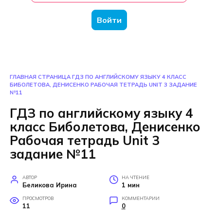
Войти
ГЛАВНАЯ СТРАНИЦА
ГДЗ ПО АНГЛИЙСКОМУ ЯЗЫКУ 4 КЛАСС
БИБОЛЕТОВА, ДЕНИСЕНКО РАБОЧАЯ ТЕТРАДЬ UNIT 3 ЗАДАНИЕ
№11
ГДЗ по английскому языку 4
класс Биболетова, Денисенко
Рабочая тетрадь Unit 3
задание №11
АВТОР
НА ЧТЕНИЕ
Беликова Ирина
1 мин
ПРОСМОТРОВ
КОММЕНТАРИИ
11
0