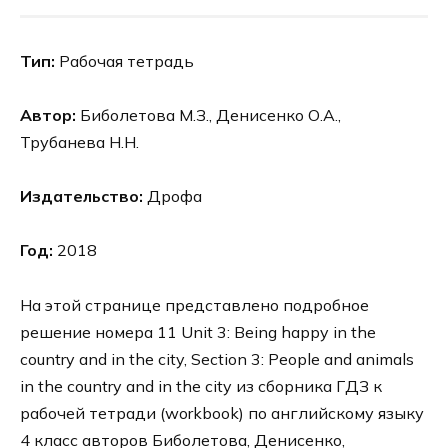
Тип:
Рабочая тетрадь
Автор:
Биболетова М.З., Денисенко О.А.,
Трубанева Н.Н.
Издательство:
Дрофа
Год:
2018
На этой странице представлено подробное
решение номера 11 Unit 3: Being happy in the
country and in the city, Section 3: People and animals
in the country and in the city из сборника ГДЗ к
рабочей тетради (workbook) по английскому языку
4 класс авторов Биболетова, Денисенко,