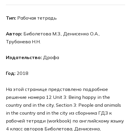
Тип:
Рабочая тетрадь
Автор:
Биболетова М.З., Денисенко О.А.,
Трубанева Н.Н.
Издательство:
Дрофа
Год:
2018
На этой странице представлено подробное
решение номера 12 Unit 3: Being happy in the
country and in the city, Section 3: People and animals
in the country and in the city из сборника ГДЗ к
рабочей тетради (workbook) по английскому языку
4 класс авторов Биболетова, Денисенко,