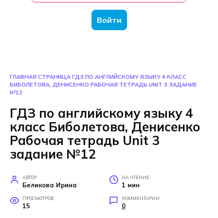
Войти
ГЛАВНАЯ СТРАНИЦА
ГДЗ ПО АНГЛИЙСКОМУ ЯЗЫКУ 4 КЛАСС
БИБОЛЕТОВА, ДЕНИСЕНКО РАБОЧАЯ ТЕТРАДЬ UNIT 3 ЗАДАНИЕ
№12
ГДЗ по английскому языку 4
класс Биболетова, Денисенко
Рабочая тетрадь Unit 3
задание №12
АВТОР
НА ЧТЕНИЕ
Беликова Ирина
1 мин
ПРОСМОТРОВ
КОММЕНТАРИИ
15
0