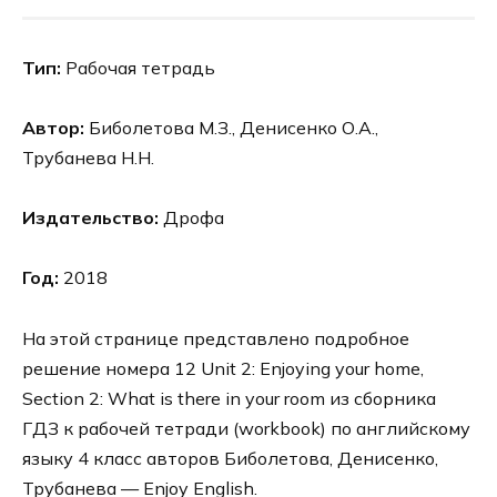
Тип:
Рабочая тетрадь
Автор:
Биболетова М.З., Денисенко О.А.,
Трубанева Н.Н.
Издательство:
Дрофа
Год:
2018
На этой странице представлено подробное
решение номера 12 Unit 2: Enjoying your home,
Section 2: What is there in your room из сборника
ГДЗ к рабочей тетради (workbook) по английскому
языку 4 класс авторов Биболетова, Денисенко,
Трубанева — Enjoy English.