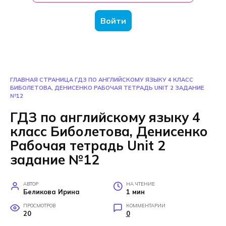
Войти
ГЛАВНАЯ СТРАНИЦА
ГДЗ ПО АНГЛИЙСКОМУ ЯЗЫКУ 4 КЛАСС
БИБОЛЕТОВА, ДЕНИСЕНКО РАБОЧАЯ ТЕТРАДЬ UNIT 2 ЗАДАНИЕ
№12
ГДЗ по английскому языку 4
класс Биболетова, Денисенко
Рабочая тетрадь Unit 2
задание №12
АВТОР
НА ЧТЕНИЕ
Беликова Ирина
1 мин
ПРОСМОТРОВ
КОММЕНТАРИИ
20
0