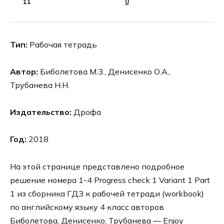
11
0
Тип:
Рабочая тетрадь
Автор:
Биболетова М.З., Денисенко О.А.,
Трубанева Н.Н.
Издательство:
Дрофа
Год:
2018
На этой странице представлено подробное
решение номера 1-4 Progress check 1 Variant 1 Part
1 из сборника ГДЗ к рабочей тетради (workbook)
по английскому языку 4 класс авторов
Биболетова, Денисенко, Трубанева — Enjoy