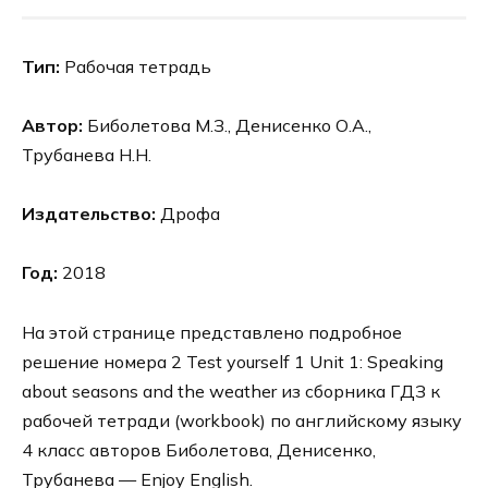
Тип:
Рабочая тетрадь
Автор:
Биболетова М.З., Денисенко О.А.,
Трубанева Н.Н.
Издательство:
Дрофа
Год:
2018
На этой странице представлено подробное
решение номера 2 Test yourself 1 Unit 1: Speaking
about seasons and the weather из сборника ГДЗ к
рабочей тетради (workbook) по английскому языку
4 класс авторов Биболетова, Денисенко,
Трубанева — Enjoy English.