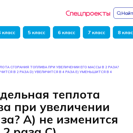
Найт
4 класс
5 класс
6 класс
7 класс
8 клас
ОТА СГОРАНИЯ ТОПЛИВА ПРИ УВЕЛИЧЕНИИ ЕГО МАССЫ В 2 РАЗА?
ЧИТСЯ В 2 РАЗА D) УВЕЛИЧИТСЯ В 4 РАЗА Е) УМЕНЬШИТСЯ В 4
удельная теплота
ва при увеличении
аза? А) не изменится
 2 раза С)