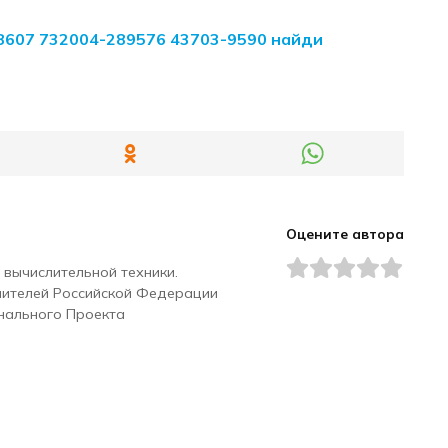
8607 732004-289576 43703-9590 найди
Оцените автора
 вычислительной техники.
чителей Российской Федерации
нального Проекта