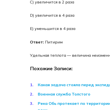
С) увеличится в 2 раза
D) увеличится в 4 раза
Е) уменьшится в 4 раза
Ответ:
Питирим
Удельная теплота — величина неизмен
Похожие Записи:
Какая задача стояла перед экспед
Военная служба Толстого
Река Обь протекает по территори