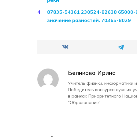
реки
87835-54361 230524-82638 65000-
значение разностей. 70365-8029
Беликова Ирина
Учитель физики, информатики и
Победитель конкурса лучших у
в рамках Приоритетного Нацио
"Образование".