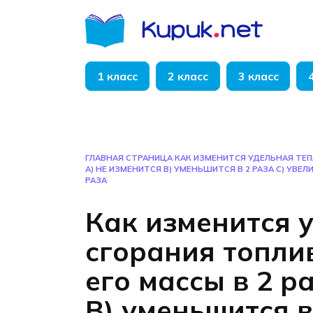
Перейти
к
содержанию
1 класс
2 класс
3 класс
ГЛАВНАЯ СТРАНИЦА
КАК ИЗМЕНИТСЯ УДЕЛЬНАЯ ТЕПЛ
А) НЕ ИЗМЕНИТСЯ В) УМЕНЬШИТСЯ В 2 РАЗА С) УВЕЛИ
РАЗА
Как изменится 
сгорания топли
его массы в 2 р
В) уменьшится в