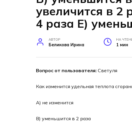
увеличится в 2 
4 раза Е) умень
АВТОР
НА ЧТЕН
Беликова Ирина
1 мин
Вопрос от пользователя:
Светуля
Как изменится удельная теплота сгоран
А) не изменится
В) уменьшится в 2 раза