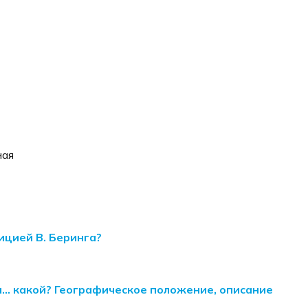
ная
ицией В. Беринга?
и… какой? Географическое положение, описание