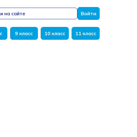
и на сайте
Войти
с
9 класс
10 класс
11 класс