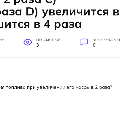
раза D) увеличится в
шится в 4 раза
ИЕ
ПРОСМОТРОВ
КОММЕНТАРИИ
3
0
ия топлива при увеличении его массы в 2 раза?