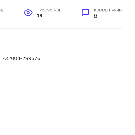
ИЕ
ПРОСМОТРОВ
КОММЕНТАРИИ
19
0
7 732004-289576