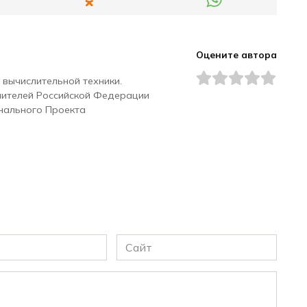
Оцените автора
 вычислительной техники.
чителей Российской Федерации
нального Проекта
Сайт