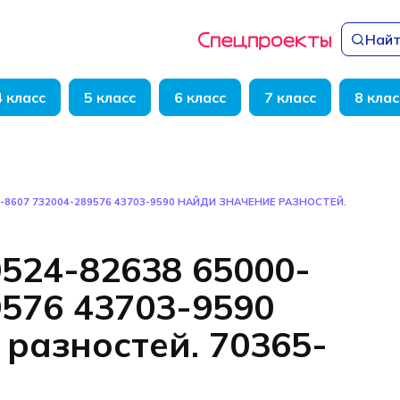
Найт
4 класс
5 класс
6 класс
7 класс
8 клас
0-8607 732004-289576 43703-9590 НАЙДИ ЗНАЧЕНИЕ РАЗНОСТЕЙ.
0524-82638 65000-
9576 43703-9590
разностей. 70365-