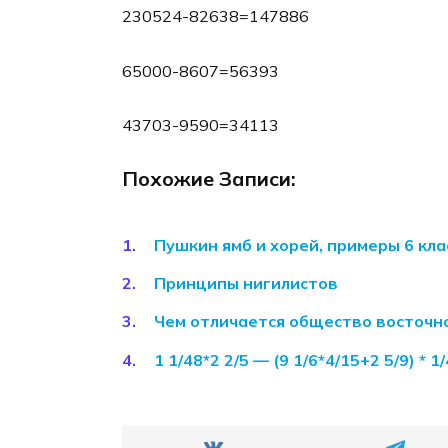
230524-82638=147886
65000-8607=56393
43703-9590=34113
Похожие Записи:
Пушкин ямб и хорей, примеры 6 кла
Принципы нигилистов
Чем отличается общество восточн
1 1/48*2 2/5 — (9 1/6*4/15+2 5/9) * 1/