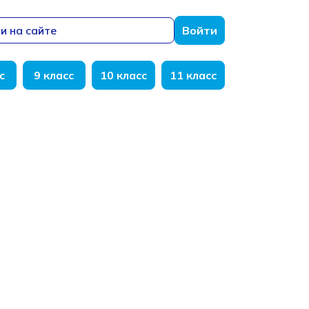
и на сайте
Войти
с
9 класс
10 класс
11 класс