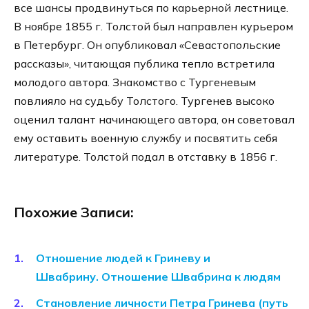
все шансы продвинуться по карьерной лестнице.
В ноябре 1855 г. Толстой был направлен курьером
в Петербург. Он опубликовал «Севастопольские
рассказы», читающая публика тепло встретила
молодого автора. Знакомство с Тургеневым
повлияло на судьбу Толстого. Тургенев высоко
оценил талант начинающего автора, он советовал
ему оставить военную службу и посвятить себя
литературе. Толстой подал в отставку в 1856 г.
Похожие Записи:
Отношение людей к Гриневу и
Швабрину. Отношение Швабрина к людям
Становление личности Петра Гринева (путь