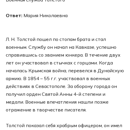
Ответ:
Мария Николаевна
Л. Н. Толстой пошел по стопам брата и стал
военным. Службу он начал на Кавказе, успешно
справившись со званием юнкера. В течение двух
лет он участвовал в стычках с горцами. Когда
началась Крымская война, перевелся в Дунайскую
армию. В 1854 – 55 г.г. участвовал в военных
действиях в Севастополе. За оборону города он
получил орден Святой Анны 4-й степени и
медали. Военные впечатления нашли позже
отражение в творчестве писателя.
Толстой показал себя храбрым офицером, он имел