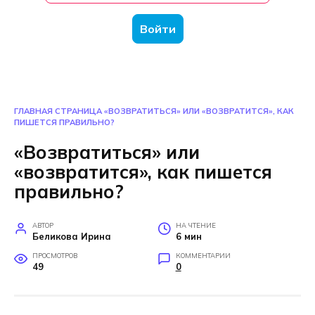
Войти
ГЛАВНАЯ СТРАНИЦА
«ВОЗВРАТИТЬСЯ» ИЛИ «ВОЗВРАТИТСЯ», КАК
ПИШЕТСЯ ПРАВИЛЬНО?
«Возвратиться» или
«возвратится», как пишется
правильно?
АВТОР
НА ЧТЕНИЕ
Беликова Ирина
6 мин
ПРОСМОТРОВ
КОММЕНТАРИИ
49
0