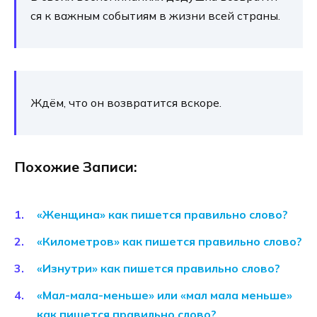
ся к важ­ным собы­ти­ям в жиз­ни всей стра­ны.
Ждём, что он воз­вра­тит­ся вско­ре.
Похожие Записи:
«Женщина» как пишется правильно слово?
«Километров» как пишется правильно слово?
«Изнутри» как пишется правильно слово?
«Мал-мала-меньше» или «мал мала меньше»
как пишется правильно слово?