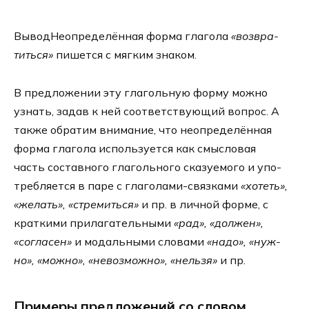
ВыводНеопределённая фор­ма гла­го­ла
«воз­вра­
тить­ся»
пишет­ся с мяг­ким зна­ком.
В пред­ло­же­нии эту гла­голь­ную фор­му мож­но
узнать, задав к ней соот­вет­ству­ю­щий вопрос. А
так­же обра­тим вни­ма­ние, что неопре­де­лён­ная
фор­ма гла­го­ла исполь­зу­ет­ся как смыс­ло­вая
часть состав­но­го гла­голь­но­го ска­зу­е­мо­го и упо­
треб­ля­ет­ся в паре с глаголами-связками
«хотеть»,
«желать», «стре­мить­ся»
и пр. в лич­ной фор­ме, с
крат­ки­ми при­ла­га­тель­ны­ми
«рад», «дол­жен»,
«согла­сен»
и модаль­ны­ми сло­ва­ми
«надо», «нуж­
но», «мож­но», «невоз­мож­но», «нель­зя»
и пр.
Примеры предложений со словом