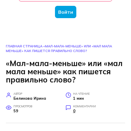
Войти
ГЛАВНАЯ СТРАНИЦА
«МАЛ-МАЛА-МЕНЬШЕ» ИЛИ «МАЛ МАЛА
МЕНЬШЕ» КАК ПИШЕТСЯ ПРАВИЛЬНО СЛОВО?
«Мал-мала-меньше» или «мал
мала меньше» как пишется
правильно слово?
АВТОР
НА ЧТЕНИЕ
Беликова Ирина
1 мин
ПРОСМОТРОВ
КОММЕНТАРИИ
59
0