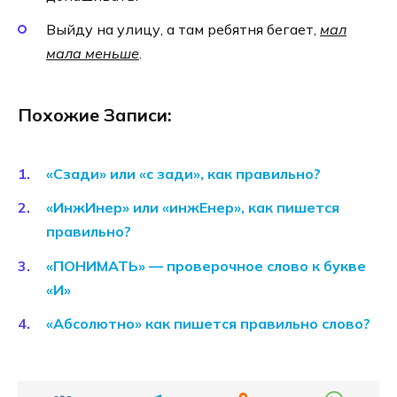
Выйду на улицу, а там ребятня бегает,
мал
мала меньше
.
Похожие Записи:
«Сзади» или «с зади», как правильно?
«ИнжИнер» или «инжЕнер», как пишется
правильно?
«ПОНИМАТЬ» — проверочное слово к букве
«И»
«Абсолютно» как пишется правильно слово?