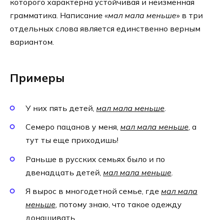
которого характерна устойчивая и неизменная
грамматика. Написание «
мал мала меньше
» в три
отдельных слова является единственно верным
вариантом.
Примеры
У них пять детей,
мал мала меньше
.
Семеро пацанов у меня,
мал мала меньше
, а
тут ты еще приходишь!
Раньше в русских семьях было и по
двенадцать детей,
мал мала меньше
.
Я вырос в многодетной семье, где
мал мала
меньше
, потому знаю, что такое одежду
донашивать.