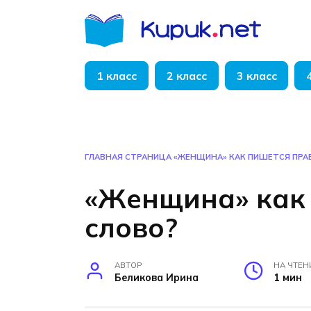
Перейти
к
содержанию
1 класс
2 класс
3 класс
ГЛАВНАЯ СТРАНИЦА
«ЖЕНЩИНА» КАК ПИШЕТСЯ ПРА
«Женщина» как
слово?
АВТОР
НА ЧТЕН
Беликова Ирина
1 мин