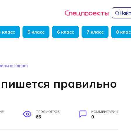
Найт
4 класс
5 класс
6 класс
7 класс
8 клас
ВИЛЬНО СЛОВО?
 пишется правильно
ИЕ
ПРОСМОТРОВ
КОММЕНТАРИИ
66
0