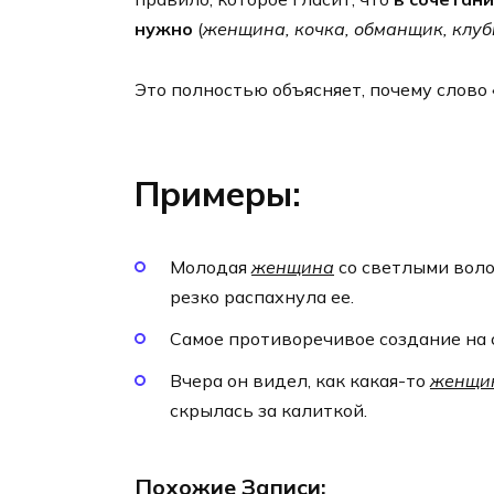
нужно
(
женщина, кочка, обманщик, клу
Это полностью объясняет, почему слово 
Примеры:
Молодая
женщина
со светлыми воло
резко распахнула ее.
Самое противоречивое создание на 
Вчера он видел, как какая-то
женщи
скрылась за калиткой.
Похожие Записи: