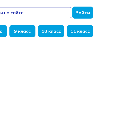
и на сайте
Войти
с
9 класс
10 класс
11 класс