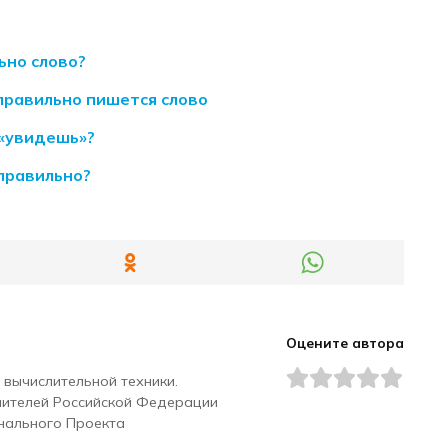
ьно слово?
равильно пишется слово
 «увидешь»?
правильно?
Оцените автора
 вычислительной техники.
чителей Российской Федерации
нального Проекта