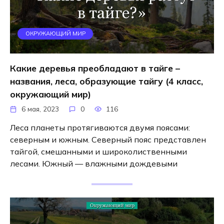
ОКРУЖАЮЩИЙ МИР
Какие деревья преобладают в тайге –
названия, леса, образующие тайгу (4 класс,
окружающий мир)
6 мая, 2023
0
116
Леса планеты протягиваются двумя поясами:
северным и южным. Северный пояс представлен
тайгой, смешанными и широколиственными
лесами. Южный — влажными дождевыми