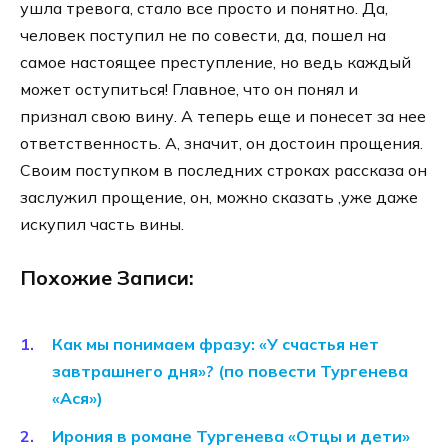
ушла тревога, стало все просто и понятно. Да,
человек поступил не по совести, да, пошел на
самое настоящее преступление, но ведь каждый
может оступиться! Главное, что он понял и
признал свою вину. А теперь еще и понесет за нее
ответственность. А, значит, он достоин прощения.
Своим поступком в последних строках рассказа он
заслужил прощение, он, можно сказать ,уже даже
искупил часть вины.
Похожие Записи:
Как мы понимаем фразу: «У счастья нет
завтрашнего дня»? (по повести Тургенева
«Ася»)
Ирония в романе Тургенева «Отцы и дети»