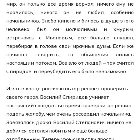
мир, он только все время ворчал: ничего ему не
нравилось, никого он не любил, особенно
начальников. Злоба кипела и билась в душе этого
человека, был он молчаливым и хмурым,
встречаясь с Ивановым, все больше слушал,
перебирая в голове свои мрачные думы. Если же
начинал говорить, то обвинения лились
настоящим потоком. Все зло от людей – так считал
Спиридов, и переубедить его было невозможно.
И вот в конце рассказа автор решает проверить
своего героя. Василий Спиридов учиняет
настоящий скандал, во время проверки, он решил
подать жалобу, чем очень рассердил начальника.
Завязалась драка. Василий Степанович ничего не
добился, остался побитым и еще больше
озлобленным. Теперь уже к чувству ярости