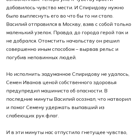
добавилось чувство мести. И Спиридову нужно
было выплеснуть его во что бы то ни стало.
Василий отправился в Москву, взяв с собой только
маленький узелок. Правда, до города герой так и
не добрался. Отомстить начальству он решил
совершенно иным способом – вырвав рельс и
погубив неповинных людей.
Но исполнить задуманное Спиридову не удалось,
Семен Иванов ценой собственного здоровья
предупредил машиниста об опасности. В
последние минуты Василий осознал, что натворил
и помог Семену удержать выпавший из
слабеющих рук флаг.
И в эти минуты нас отпустило гнетущее чувство,