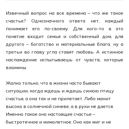
Извечный вопрос на все времена – что же такое
счастье? Однозначного ответа нет, каждый
понимает его по-своему. Для кого-то в это
понятие входит семья и собственный дом, для
другого – богатство и материальные блага, ну а
третьи во главу угла ставят любовь. А истинное
наслаждение испытываешь от чувств, которые
взаимны.
Жалко только, что в жизни часто бывают
ситуации, когда ждешь и ждешь синюю птицу
счастья, а она так и не прилетает. Либо манит
высоко в солнечной синеве, а в руки не дается.
Именно такое оно настоящее счастье –
быстротечное и мимолетное. Оно как миг и не