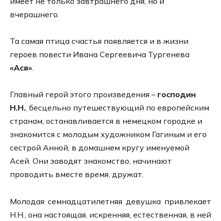
имеет не только завтрашнего дня, но и
вчерашнего.
Та самая птица счастья появляется и в жизни
героев повести Ивана Сергеевича Тургенева
«Ася»
.
Главный герой этого произведения –
господин
Н.Н.
, бесцельно путешествующий по европейским
странам, останавливается в немецком городке и
знакомится с молодым художником Гагиным и его
сестрой Анной, в домашнем кругу именуемой
Асей. Они заводят знакомство, начинают
проводить вместе время, дружат.
Молодая семнадцатилетняя девушка привлекает
Н.Н., она настоящая, искренняя, естественная, в ней