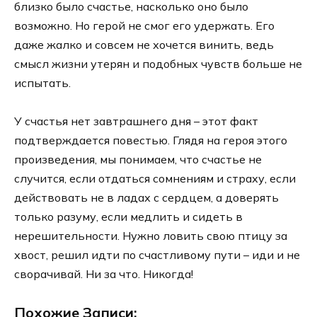
близко было счастье, насколько оно было
возможно. Но герой не смог его удержать. Его
даже жалко и совсем не хочется винить, ведь
смысл жизни утерян и подобных чувств больше не
испытать.
У счастья нет завтрашнего дня – этот факт
подтверждается повестью. Глядя на героя этого
произведения, мы понимаем, что счастье не
случится, если отдаться сомнениям и страху, если
действовать не в ладах с сердцем, а доверять
только разуму, если медлить и сидеть в
нерешительности. Нужно ловить свою птицу за
хвост, решил идти по счастливому пути – иди и не
сворачивай. Ни за что. Никогда!
Похожие Записи: