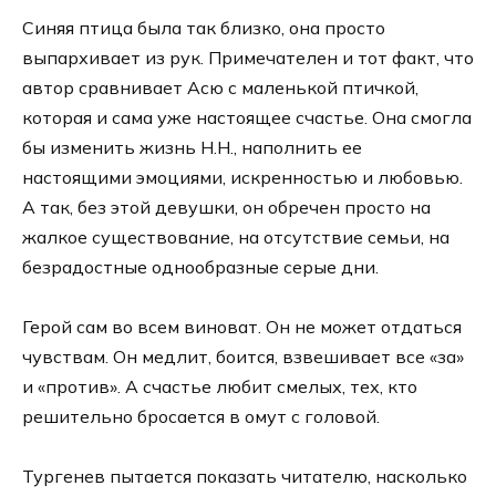
Синяя птица была так близко, она просто
выпархивает из рук. Примечателен и тот факт, что
автор сравнивает Асю с маленькой птичкой,
которая и сама уже настоящее счастье. Она смогла
бы изменить жизнь Н.Н., наполнить ее
настоящими эмоциями, искренностью и любовью.
А так, без этой девушки, он обречен просто на
жалкое существование, на отсутствие семьи, на
безрадостные однообразные серые дни.
Герой сам во всем виноват. Он не может отдаться
чувствам. Он медлит, боится, взвешивает все «за»
и «против». А счастье любит смелых, тех, кто
решительно бросается в омут с головой.
Тургенев пытается показать читателю, насколько