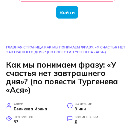
Войти
ГЛАВНАЯ СТРАНИЦА
КАК МЫ ПОНИМАЕМ ФРАЗУ: «У СЧАСТЬЯ НЕТ
ЗАВТРАШНЕГО ДНЯ»? (ПО ПОВЕСТИ ТУРГЕНЕВА «АСЯ»)
Как мы понимаем фразу: «У
счастья нет завтрашнего
дня»? (по повести Тургенева
«Ася»)
АВТОР
НА ЧТЕНИЕ
Беликова Ирина
3 мин
ПРОСМОТРОВ
КОММЕНТАРИИ
33
0