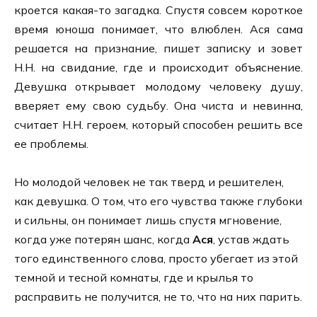
кроется какая-то загадка. Спустя совсем короткое
время юноша понимает, что влюблен. Ася сама
решается на признание, пишет записку и зовет
Н.Н. на свидание, где и происходит объяснение.
Девушка открывает молодому человеку душу,
вверяет ему свою судьбу. Она чиста и невинна,
считает Н.Н. героем, который способен решить все
ее проблемы.
Но молодой человек не так тверд и решителен,
как девушка. О том, что его чувства также глубоки
и сильны, он понимает лишь спустя мгновение,
когда уже потерян шанс, когда
Ася
, устав ждать
того единственного слова, просто убегает из этой
темной и тесной комнаты, где и крылья то
расправить не получится, не то, что на них парить.