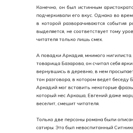
Конечно, он был истинным аристократ
подчеркивали его вкус. Однако во врем
в которой разворачиваются события р
выделяется, не соответствует тому уро
читателя только лишь смех.
А повадки Аркадия, мнимого нигилиста.
товарища Базарова, он считал себя ярк
вернувшись в деревню, в нем просыпае
тон разговора, в котором ведет беседу
Аркадий мог вставить некоторые фразы,
который нес Аркаша, Евгений даже морщ
веселит, смешит читателя.
Только две персоны романа были описа
сатиры. Это был невоспитанный Ситнико