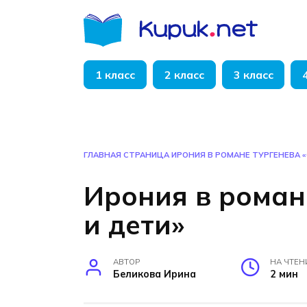
Перейти
к
содержанию
1 класс
2 класс
3 класс
ГЛАВНАЯ СТРАНИЦА
ИРОНИЯ В РОМАНЕ ТУРГЕНЕВА 
Ирония в роман
и дети»
АВТОР
НА ЧТЕН
Беликова Ирина
2 мин