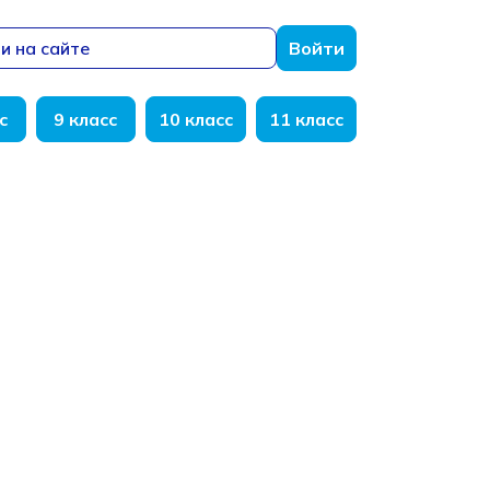
и на сайте
Войти
с
9 класс
10 класс
11 класс