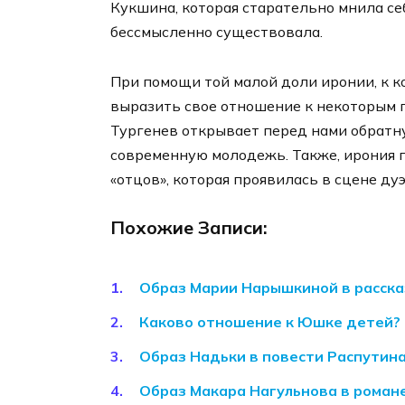
Кукшина, которая старательно мнила себ
бессмысленно существовала.
При помощи той малой доли иронии, к ко
выразить свое отношение к некоторым 
Тургенев открывает перед нами обратну
современную молодежь. Также, ирония 
«отцов», которая проявилась в сцене ду
Похожие Записи:
Образ Марии Нарышкиной в расска
Каково отношение к Юшке детей? 
Образ Надьки в повести Распутина
Образ Макара Нагульнова в роман