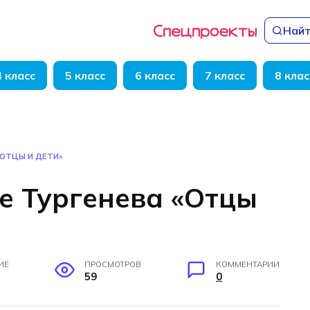
Найт
4 класс
5 класс
6 класс
7 класс
8 клас
«ОТЦЫ И ДЕТИ»
е Тургенева «Отцы
ИЕ
ПРОСМОТРОВ
КОММЕНТАРИИ
59
0