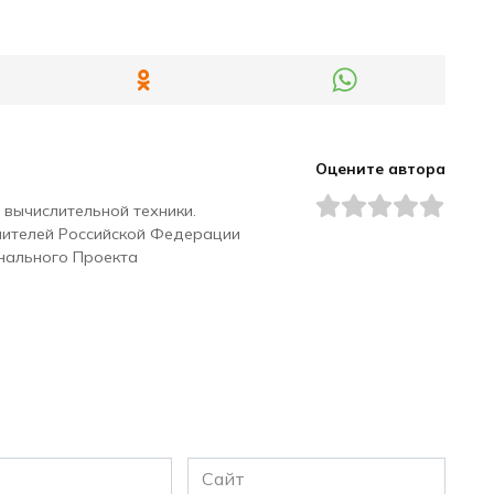
Оцените автора
 вычислительной техники.
чителей Российской Федерации
нального Проекта
Сайт