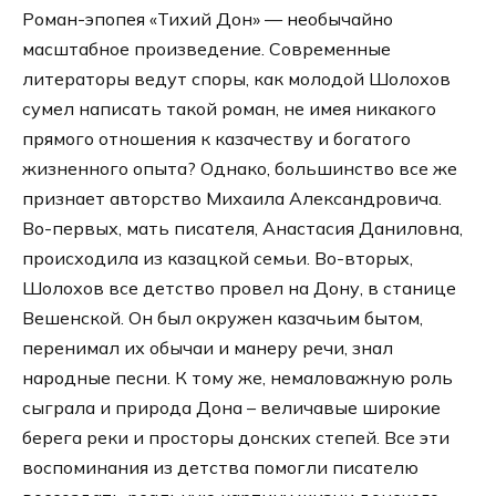
Роман-эпопея «Тихий Дон» — необычайно
масштабное произведение. Современные
литераторы ведут споры, как молодой Шолохов
сумел написать такой роман, не имея никакого
прямого отношения к казачеству и богатого
жизненного опыта? Однако, большинство все же
признает авторство Михаила Александровича.
Во-первых, мать писателя, Анастасия Даниловна,
происходила из казацкой семьи. Во-вторых,
Шолохов все детство провел на Дону, в станице
Вешенской. Он был окружен казачьим бытом,
перенимал их обычаи и манеру речи, знал
народные песни. К тому же, немаловажную роль
сыграла и природа Дона – величавые широкие
берега реки и просторы донских степей. Все эти
воспоминания из детства помогли писателю