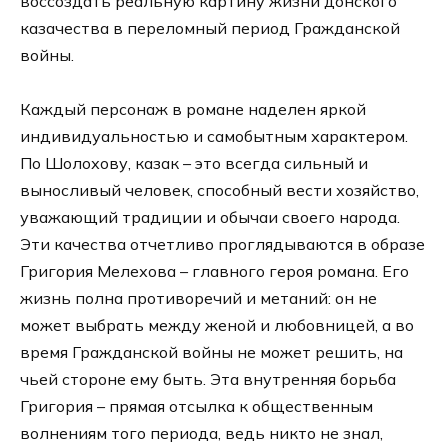
воссоздать реальную картину жизни донского
казачества в переломный период Гражданской
войны.
Каждый персонаж в романе наделен яркой
индивидуальностью и самобытным характером.
По Шолохову, казак – это всегда сильный и
выносливый человек, способный вести хозяйство,
уважающий традиции и обычаи своего народа.
Эти качества отчетливо проглядываются в образе
Григория Мелехова – главного героя романа. Его
жизнь полна противоречий и метаний: он не
может выбрать между женой и любовницей, а во
время Гражданской войны не может решить, на
чьей стороне ему быть. Эта внутренняя борьба
Григория – прямая отсылка к общественным
волнениям того периода, ведь никто не знал,