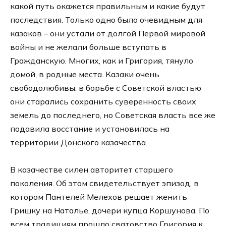
какой путь окажется правильным и какие будут
последствия. Только одно было очевидным для
казаков – они устали от долгой Первой мировой
войны и не желали больше вступать в
Гражданскую. Многих, как и Григория, тянуло
домой, в родные места. Казаки очень
свободолюбивы: в борьбе с Советской властью
они старались сохранить суверенность своих
земель до последнего, но Советская власть все же
подавила восстание и установилась на
территории Донского казачества.
В казачестве силен авторитет старшего
поколения. Об этом свидетельствует эпизод, в
котором Пантелей Мелехов решает женить
Гришку на Наталье, дочери купца Коршунова. По
всем традициям прошло сватовство Григория к