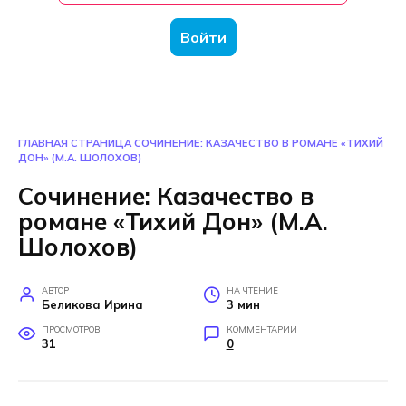
Войти
ГЛАВНАЯ СТРАНИЦА
СОЧИНЕНИЕ: КАЗАЧЕСТВО В РОМАНЕ «ТИХИЙ
ДОН» (М.А. ШОЛОХОВ)
Сочинение: Казачество в
романе «Тихий Дон» (М.А.
Шолохов)
АВТОР
НА ЧТЕНИЕ
Беликова Ирина
3 мин
ПРОСМОТРОВ
КОММЕНТАРИИ
31
0