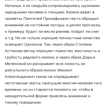
Наталье, а их свадьба сопровождалась шумными
народными песнями и танцами. Казаки верят в
приметы: Пантелей Прокофьевич часто обращал
внимание на состояние погоды, и делал прогнозы,
к примеру, будет ли весна ранняя, пойдет ли снег
и т.д. Но не только хорошие личностные качества
освещает Шолохов. Так, через образ Степана
Астахова автор порицает пьянство, жестокость и
грубость рядового казака, а через образ Дарьи
Мелеховой он раскрывает всю низость их
разгульного образа жизни. Михаил
Александрович никак не оправдывает
негативные черты, присущие многим казакам того
времени, но он старается показать их, чтобы в
назидательной форме привлечь внимание к
такому поведению.